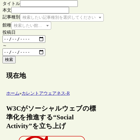
タイトル
本文
記事種別
検索したい記事種別を選択してください
館種
検索したい館種を選択してください
投稿日
～
検索
現在地
ホーム
»
カレントアウェアネス-R
W3Cがソーシャルウェブの標
準化を推進する“Social
Activity”を立ち上げ