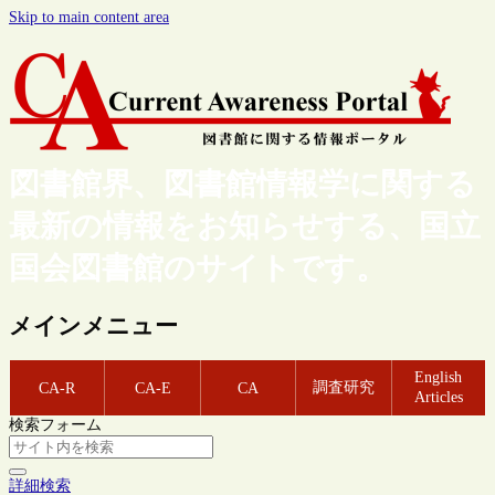
Skip to main content area
図書館界、図書館情報学に関する
最新の情報をお知らせする、国立
国会図書館のサイトです。
メインメニュー
English
調査研究
CA-R
CA-E
CA
Articles
検索フォーム
詳細検索