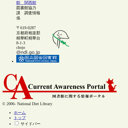
館 関西館
図書館協力
課 調査情報
係
〒619-0287
京都府相楽郡
精華町精華台
8-1-3
chojo
© 2006- National Diet Library
ホーム
トップ
サイドバー