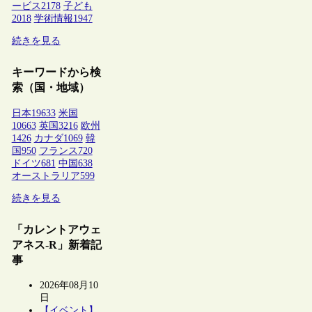
ービス
2178
子ども
2018
学術情報
1947
続きを見る
キーワードから検
索（国・地域）
日本
19633
米国
10663
英国
3216
欧州
1426
カナダ
1069
韓
国
950
フランス
720
ドイツ
681
中国
638
オーストラリア
599
続きを見る
「カレントアウェ
アネス-R」新着記
事
2026年08月10
日
【イベント】