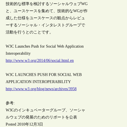
技術的な標準を検討するソーシャルウェブWG
と、ユースケースを集めて、技術的なWGが作
成した仕様をユースケースの観点からレビュ
ーするソーシャル・インタレストグループで
活動を行うとのことです。
W3C Launches Push for Social Web Application
Interoperability
http://www.w3.org/2014/06/social.html.en
W3C LAUNCHES PUSH FOR SOCIAL WEB
APPLICATION INTEROPERABILITY
http://www.w3.org/blog/news/archives/3958
参考:
W3Cのインキュベーターグループ、ソーシャ
ルウェブの発展のためのリポートを公表
Posted 2010年12月3日