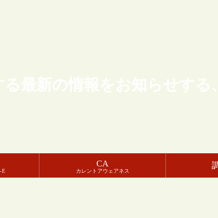
する最新の情報をお知らせする
CA
-E
カレントアウェアネス