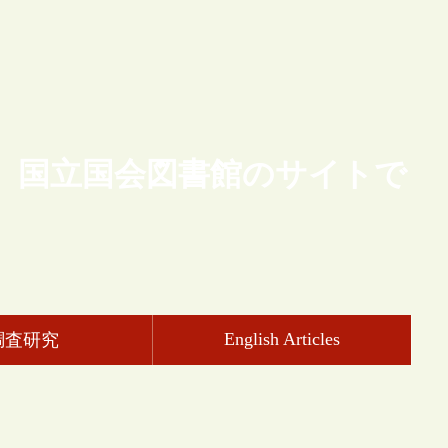
、国立国会図書館のサイトで
English Articles
調査研究