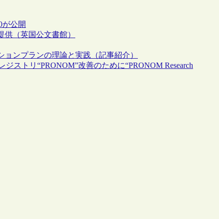
.0が公開
提供（英国公文書館）
ションプランの理論と実践（記事紹介）
リ“PRONOM”改善のために“PRONOM Research