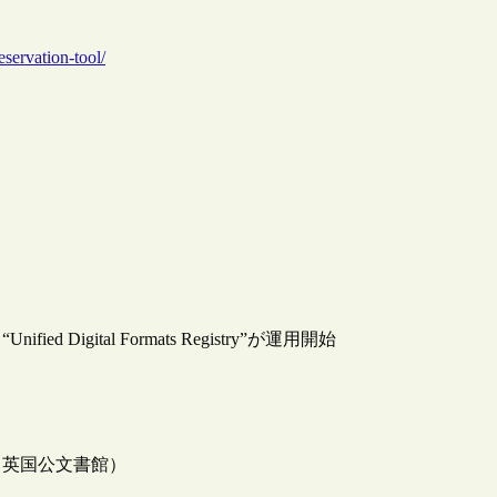
eservation-tool/
gital Formats Registry”が運用開始
（英国公文書館）