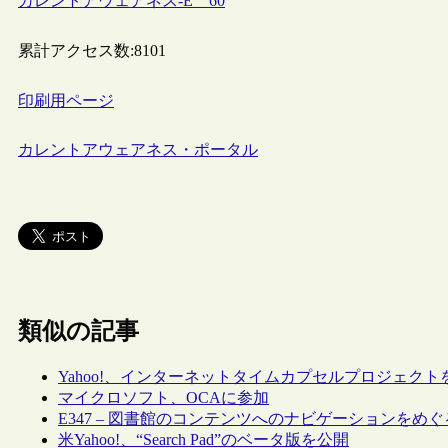
カレントアウェアネス-E 60
累計アクセス数:
8101
印刷用ページ
カレントアウェアネス・ポータル
類似の記事
Yahoo!、インターネットタイムカプセルプロジェクト
マイクロソフト、OCAに参加
E347 – 図書館のコンテンツへのナビゲーションをめ
米Yahoo!、“Search Pad”のベータ版を公開