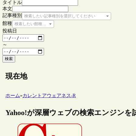
タイトル
本文
記事種別
検索したい記事種別を選択してください
館種
検索したい館種を選択してください
投稿日
～
検索
現在地
ホーム
»
カレントアウェアネス-R
Yahoo!が深層ウェブの検索エンジンを