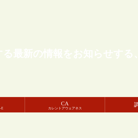
する最新の情報をお知らせする
CA
-E
カレントアウェアネス