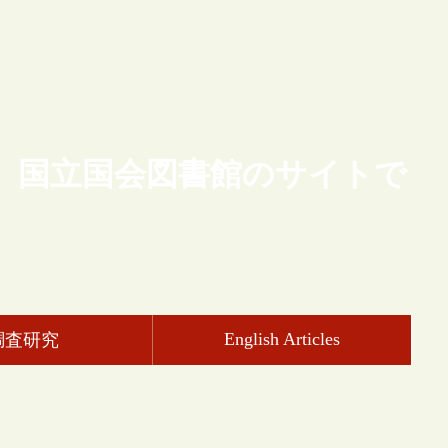
、国立国会図書館のサイトで
English Articles
調査研究