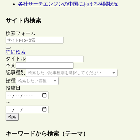
各社サーチエンジンの中国における検閲状況
サイト内検索
検索フォーム
詳細検索
タイトル
本文
記事種別
検索したい記事種別を選択してください
館種
検索したい館種を選択してください
投稿日
～
検索
キーワードから検索（テーマ）