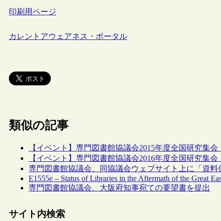
印刷用ページ
カレントアウェアネス・ポータル
類似の記事
【イベント】専門図書館協議会2015年度全国研究集会 
【イベント】専門図書館協議会2016年度全国研究集会 
専門図書館協議会、同協議会ウェブサイト上に「資料
E1555e – Status of Libraries in the Aftermath of the Great Ea
専門図書館協議会、大阪府知事宛ての要望書を提出
サイト内検索