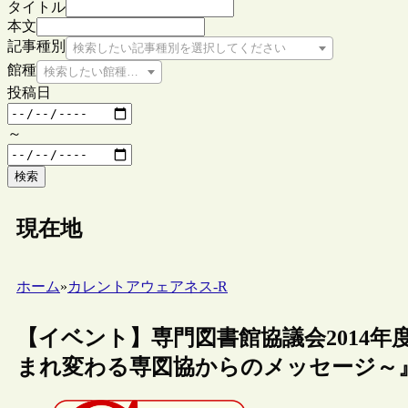
タイトル
本文
記事種別
検索したい記事種別を選択してください
館種
検索したい館種を選択してください
投稿日
～
検索
現在地
ホーム
»
カレントアウェアネス-R
【イベント】専門図書館協議会2014年
まれ変わる専図協からのメッセージ～』（