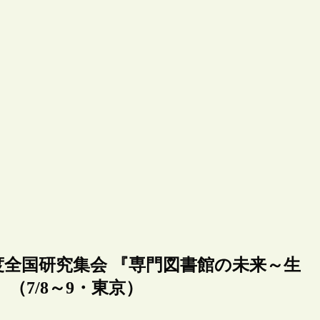
度全国研究集会 『専門図書館の未来～生
7/8～9・東京）