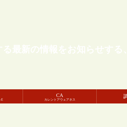
する最新の情報をお知らせする
CA
-E
カレントアウェアネス