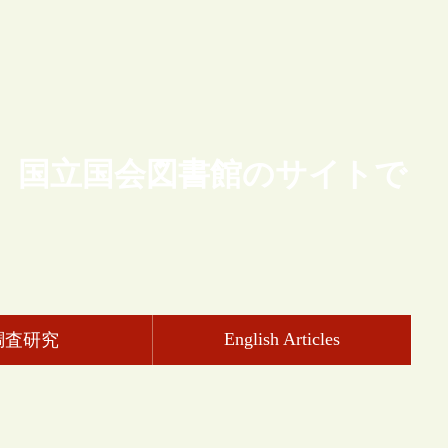
、国立国会図書館のサイトで
English Articles
調査研究