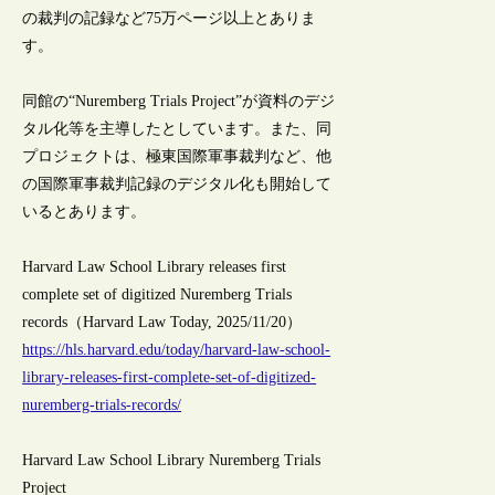
の裁判の記録など75万ページ以上とありま
す。
同館の“Nuremberg Trials Project”が資料のデジ
タル化等を主導したとしています。また、同
プロジェクトは、極東国際軍事裁判など、他
の国際軍事裁判記録のデジタル化も開始して
いるとあります。
Harvard Law School Library releases first
complete set of digitized Nuremberg Trials
records（Harvard Law Today, 2025/11/20）
https://hls.harvard.edu/today/harvard-law-school-
library-releases-first-complete-set-of-digitized-
nuremberg-trials-records/
Harvard Law School Library Nuremberg Trials
Project