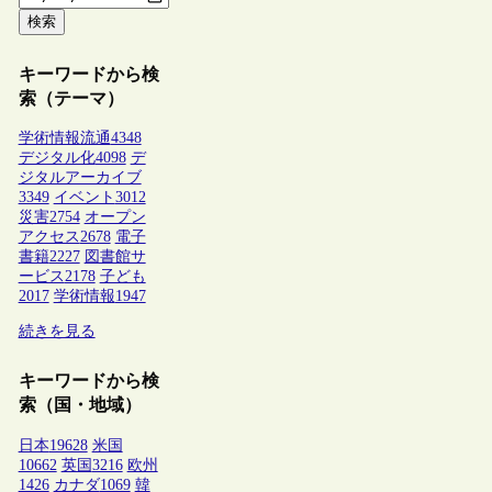
検索
キーワードから検
索（テーマ）
学術情報流通
4348
デジタル化
4098
デ
ジタルアーカイブ
3349
イベント
3012
災害
2754
オープン
アクセス
2678
電子
書籍
2227
図書館サ
ービス
2178
子ども
2017
学術情報
1947
続きを見る
キーワードから検
索（国・地域）
日本
19628
米国
10662
英国
3216
欧州
1426
カナダ
1069
韓