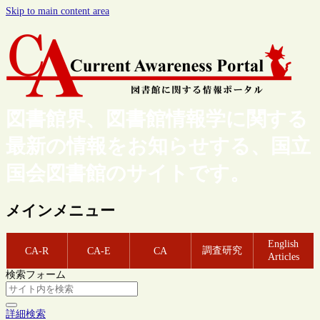
Skip to main content area
図書館界、図書館情報学に関する
最新の情報をお知らせする、国立
国会図書館のサイトです。
メインメニュー
English
調査研究
CA-R
CA-E
CA
Articles
検索フォーム
詳細検索