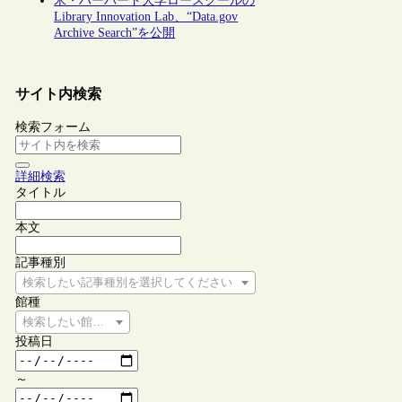
米・ハーバード大学ロースクールの
Library Innovation Lab、“Data.gov
Archive Search”を公開
サイト内検索
検索フォーム
詳細検索
タイトル
本文
記事種別
検索したい記事種別を選択してください
館種
検索したい館種を選択してください
投稿日
～