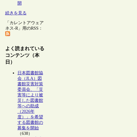
開
続きを見る
「カレントアウェア
ネス-R」用のRSS：
よく読まれている
コンテンツ（本
日）
日本図書館協
会（JLA）図
書館災害対策
委員会、「災
害等により被
災した図書館
等への助成
（2026年
度）」を希望
する図書館の
募集を開始
（638）