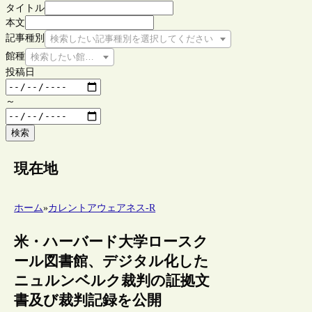
タイトル
本文
記事種別
検索したい記事種別を選択してください
館種
検索したい館種を選択してください
投稿日
～
検索
現在地
ホーム
»
カレントアウェアネス-R
米・ハーバード大学ロースク
ール図書館、デジタル化した
ニュルンベルク裁判の証拠文
書及び裁判記録を公開