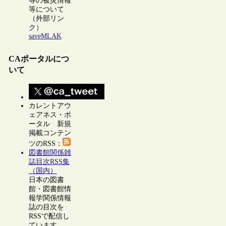
等の被災情報
等について
（外部リン
ク）
saveMLAK
CAポータルにつ
いて
カレントアウ
ェアネス・ポ
ータル 新規
掲載コンテン
ツのRSS：
図書館関係雑
誌目次RSS集
（国内）
日本の図書
館・図書館情
報学関係情報
誌の目次を
RSSで配信し
ています。