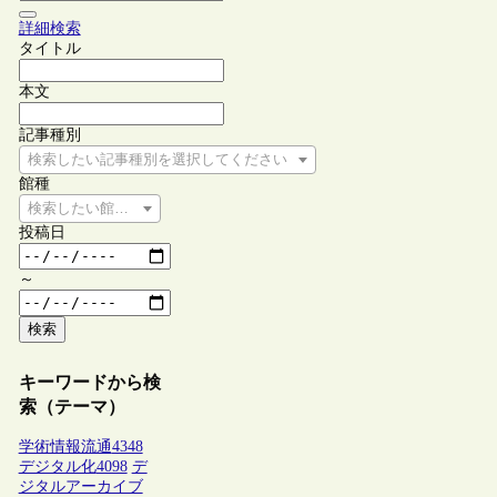
詳細検索
タイトル
本文
記事種別
検索したい記事種別を選択してください
館種
検索したい館種を選択してください
投稿日
～
検索
キーワードから検
索（テーマ）
学術情報流通
4348
デジタル化
4098
デ
ジタルアーカイブ