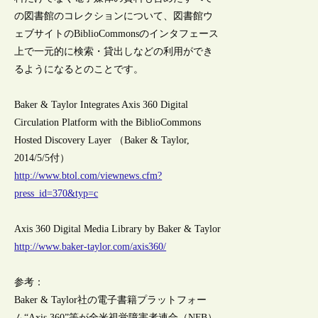
の図書館のコレクションについて、図書館ウ
ェブサイトのBiblioCommonsのインタフェース
上で一元的に検索・貸出しなどの利用ができ
るようになるとのことです。
Baker & Taylor Integrates Axis 360 Digital
Circulation Platform with the BiblioCommons
Hosted Discovery Layer （Baker & Taylor,
2014/5/5付）
http://www.btol.com/viewnews.cfm?
press_id=370&typ=c
Axis 360 Digital Media Library by Baker & Taylor
http://www.baker-taylor.com/axis360/
参考：
Baker & Taylor社の電子書籍プラットフォー
ム“Axis 360”等が全米視覚障害者連合（NFB）