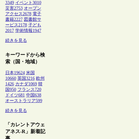
3349
イベント
3010
災害
2753
オープン
アクセス
2678
電子
書籍
2227
図書館サ
ービス
2178
子ども
2017
学術情報
1947
続きを見る
キーワードから検
索（国・地域）
日本
19624
米国
10660
英国
3216
欧州
1426
カナダ
1069
韓
国
950
フランス
720
ドイツ
681
中国
638
オーストラリア
599
続きを見る
「カレントアウェ
アネス-R」新着記
事