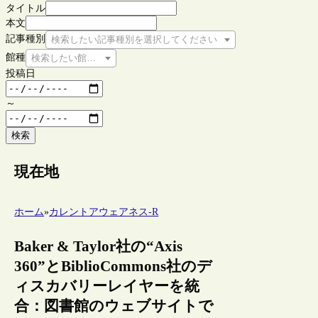
タイトル
本文
記事種別
検索したい記事種別を選択してください
館種
検索したい館種を選択してください
投稿日
～
検索
現在地
ホーム
»
カレントアウェアネス-R
Baker & Taylor社の“Axis
360”とBiblioCommons社のデ
ィスカバリーレイヤーを統
合：図書館のウェブサイトで