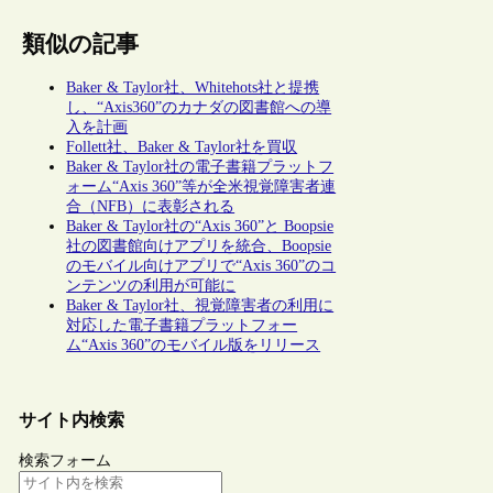
類似の記事
Baker & Taylor社、Whitehots社と提携
し、“Axis360”のカナダの図書館への導
入を計画
Follett社、Baker & Taylor社を買収
Baker & Taylor社の電子書籍プラットフ
ォーム“Axis 360”等が全米視覚障害者連
合（NFB）に表彰される
Baker & Taylor社の“Axis 360”と Boopsie
社の図書館向けアプリを統合、Boopsie
のモバイル向けアプリで“Axis 360”のコ
ンテンツの利用が可能に
Baker & Taylor社、視覚障害者の利用に
対応した電子書籍プラットフォー
ム“Axis 360”のモバイル版をリリース
サイト内検索
検索フォーム