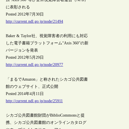
に表彰される
Posted 2012年7月30日
http://current.ndl.go.jp/node/21494
Baker & Taylor社、視覚障害者の利用にも対応
した電子書籍プラットフォーム“Axis 360”の新
バージョンを発表
Posted 2012年5月29日
http://current.ndl.go.jp/node/20977
「まるでAmazon」と称されたシカゴ公共図書
館のウェブサイト、正式公開
Posted 2014年4月11日
http://current.ndl.go.jp/node/25911
シカゴ公共図書館財団がBiblioCommonsと提
携、シカゴ公共図書館のオンラインカタログ