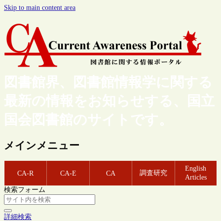
Skip to main content area
図書館界、図書館情報学に関する
最新の情報をお知らせする、国立
国会図書館のサイトです。
メインメニュー
English
調査研究
CA-R
CA-E
CA
Articles
検索フォーム
詳細検索