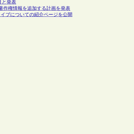
月と発表
に著作権情報を追加する計画を発表
カイブについての紹介ページを公開