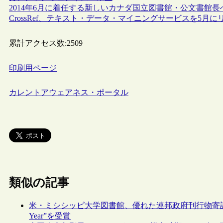
2014年6月に着任する新しいカナダ国立図書館・公文書館
CrossRef、テキスト・データ・マイニングサービスを5月に
累計アクセス数:
2509
印刷用ページ
カレントアウェアネス・ポータル
類似の記事
米・ミシシッピ大学図書館、優れた連邦政府刊行物寄託図書館を称える“201
Year”を受賞