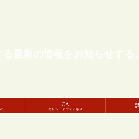
する最新の情報をお知らせする
CA
-E
カレントアウェアネス