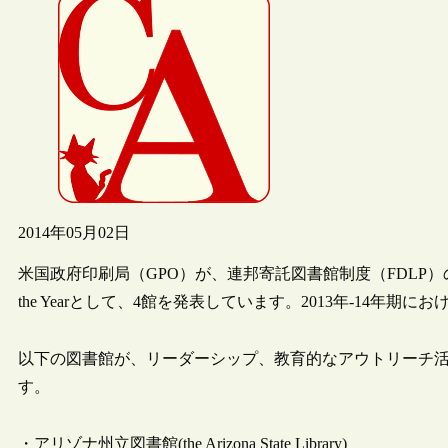
2014年05月02日
米国政府印刷局（GPO）が、連邦寄託図書館制度（FDLP）の図
the Yearとして、4館を発表しています。2013年-14年
以下の図書館が、リーダーシップ、教育的なアウトリーチ
す。
・アリゾナ州立図書館(the Arizona State Library)