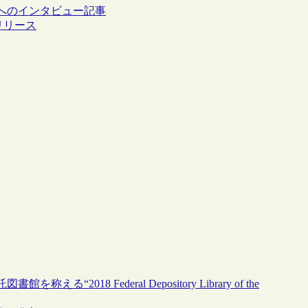
長へのインタビュー記事
リリース
8 Federal Depository Library of the