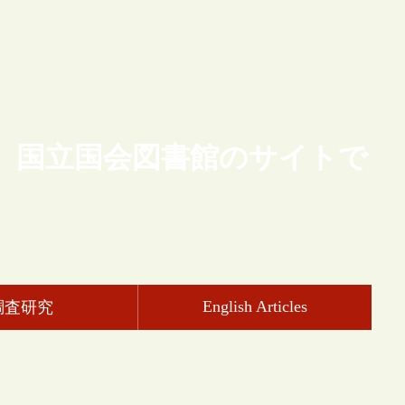
、国立国会図書館のサイトで
English Articles
調査研究