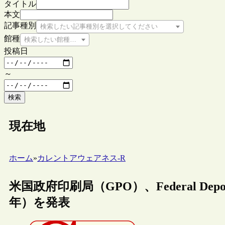
タイトル
本文
記事種別
検索したい記事種別を選択してください
館種
検索したい館種を選択してください
投稿日
～
検索
現在地
ホーム
»
カレントアウェアネス-R
米国政府印刷局（GPO）、Federal Depository 
年）を発表