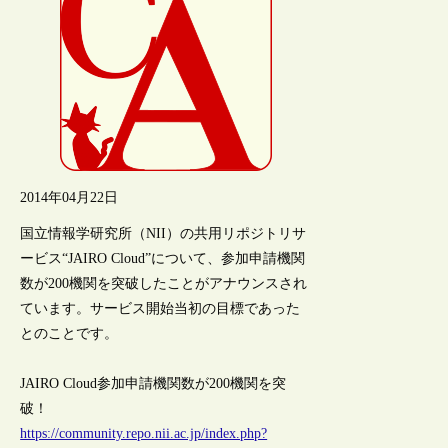
2014年04月22日
国立情報学研究所（NII）の共用リポジトリサ
ービス“JAIRO Cloud”について、参加申請機関
数が200機関を突破したことがアナウンスされ
ています。サービス開始当初の目標であった
とのことです。
JAIRO Cloud参加申請機関数が200機関を突
破！
https://community.repo.nii.ac.jp/index.php?