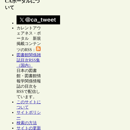
CAポータルにつ
いて
カレントアウ
ェアネス・ポ
ータル 新規
掲載コンテン
ツのRSS：
図書館関係雑
誌目次RSS集
（国内）
日本の図書
館・図書館情
報学関係情報
誌の目次を
RSSで配信し
ています。
このサイトに
ついて
サイトポリシ
ー
検索の方法
サイトの更新