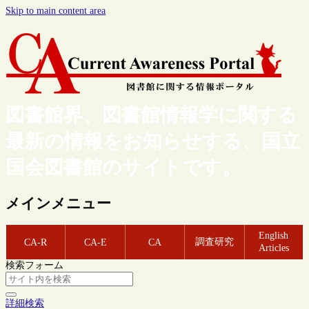
Skip to main content area
図書館界、図書館情報学に関する
最新の情報をお知らせする、国立
国会図書館のサイトです。
メインメニュー
English
調査研究
CA-R
CA-E
CA
Articles
検索フォーム
詳細検索