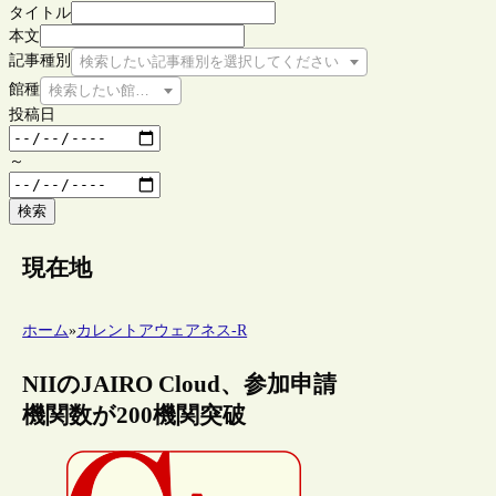
タイトル
本文
記事種別
検索したい記事種別を選択してください
館種
検索したい館種を選択してください
投稿日
～
検索
現在地
ホーム
»
カレントアウェアネス-R
NIIのJAIRO Cloud、参加申請
機関数が200機関突破