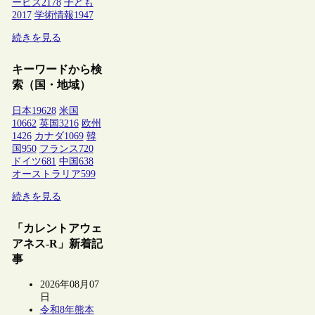
ービス
2178
子ども
2017
学術情報
1947
続きを見る
キーワードから検
索（国・地域）
日本
19628
米国
10662
英国
3216
欧州
1426
カナダ
1069
韓
国
950
フランス
720
ドイツ
681
中国
638
オーストラリア
599
続きを見る
「カレントアウェ
アネス-R」新着記
事
2026年08月07
日
令和8年熊本