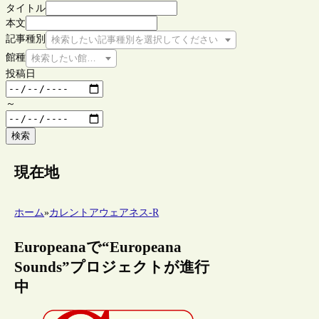
タイトル
本文
記事種別
検索したい記事種別を選択してください
館種
検索したい館種を選択してください
投稿日
～
検索
現在地
ホーム
»
カレントアウェアネス-R
Europeanaで“Europeana
Sounds”プロジェクトが進行
中