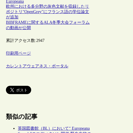
Europeana
欧州における多分野の灰色文献を収録したリ
ポジトリ“OpenGrey”にフランス語の学位論文
が追加
BIBFRAMEに関するALA冬季大会フォーラム
の動画が公開
累計アクセス数:
2947
印刷用ページ
カレントアウェアネス・ポータル
類似の記事
英国図書館（BL）において“ Europeana