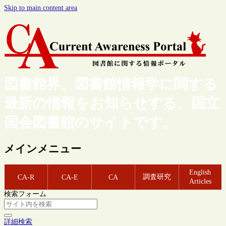
Skip to main content area
図書館界、図書館情報学に関する
最新の情報をお知らせする、国立
国会図書館のサイトです。
メインメニュー
English
調査研究
CA-R
CA-E
CA
Articles
検索フォーム
詳細検索