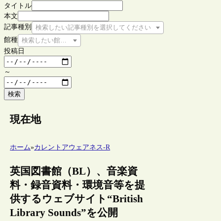
タイトル
本文
記事種別
検索したい記事種別を選択してください
館種
検索したい館種を選択してください
投稿日
～
検索
現在地
ホーム
»
カレントアウェアネス-R
英国図書館（BL）、音楽資
料・録音資料・環境音等を提
供するウェブサイト“British
Library Sounds”を公開