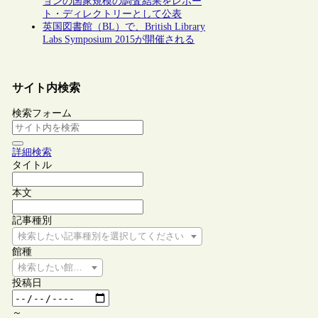
ョンの国家規模の調査結果をレポー
ト・ディレクトリーとして公表
英国図書館（BL）で、British Library
Labs Symposium 2015が開催される
サイト内検索
検索フォーム
詳細検索
タイトル
本文
記事種別
検索したい記事種別を選択してください
館種
検索したい館種を選択してください
投稿日
～