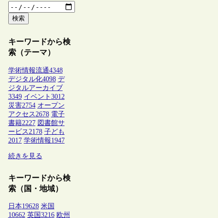
検索
キーワードから検
索（テーマ）
学術情報流通
4348
デジタル化
4098
デ
ジタルアーカイブ
3349
イベント
3012
災害
2754
オープン
アクセス
2678
電子
書籍
2227
図書館サ
ービス
2178
子ども
2017
学術情報
1947
続きを見る
キーワードから検
索（国・地域）
日本
19628
米国
10662
英国
3216
欧州