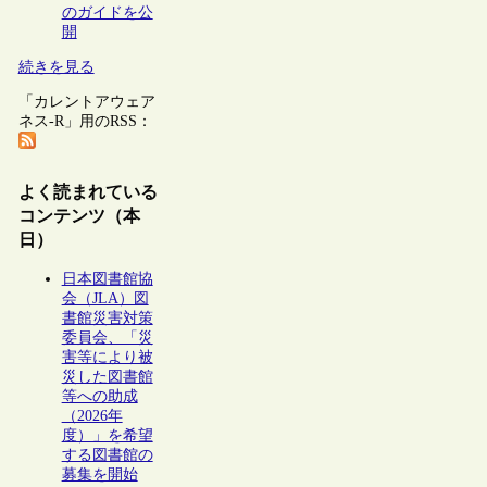
のガイドを公
開
続きを見る
「カレントアウェア
ネス-R」用のRSS：
よく読まれている
コンテンツ（本
日）
日本図書館協
会（JLA）図
書館災害対策
委員会、「災
害等により被
災した図書館
等への助成
（2026年
度）」を希望
する図書館の
募集を開始