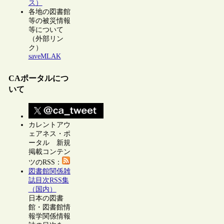
ス）
各地の図書館
等の被災情報
等について
（外部リン
ク）
saveMLAK
CAポータルにつ
いて
カレントアウ
ェアネス・ポ
ータル 新規
掲載コンテン
ツのRSS：
図書館関係雑
誌目次RSS集
（国内）
日本の図書
館・図書館情
報学関係情報