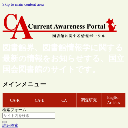
Skip to main content area
図書館界、図書館情報学に関する
最新の情報をお知らせする、国立
国会図書館のサイトです。
メインメニュー
English
調査研究
CA-R
CA-E
CA
Articles
検索フォーム
詳細検索