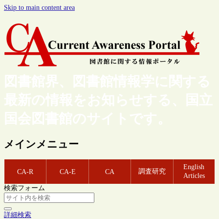
Skip to main content area
図書館界、図書館情報学に関する
最新の情報をお知らせする、国立
国会図書館のサイトです。
メインメニュー
English
調査研究
CA-R
CA-E
CA
Articles
検索フォーム
詳細検索