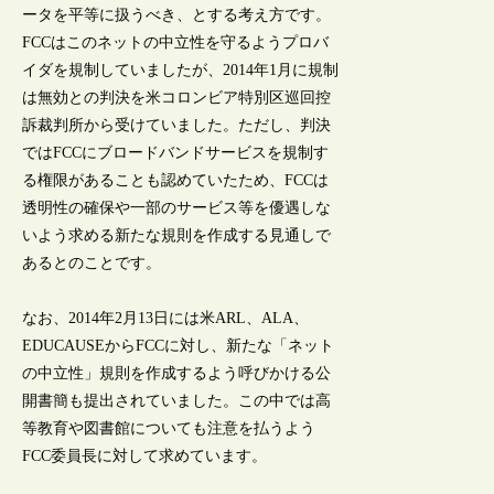
ータを平等に扱うべき、とする考え方です。
FCCはこのネットの中立性を守るようプロバ
イダを規制していましたが、2014年1月に規制
は無効との判決を米コロンビア特別区巡回控
訴裁判所から受けていました。ただし、判決
ではFCCにブロードバンドサービスを規制す
る権限があることも認めていたため、FCCは
透明性の確保や一部のサービス等を優遇しな
いよう求める新たな規則を作成する見通しで
あるとのことです。
なお、2014年2月13日には米ARL、ALA、
EDUCAUSEからFCCに対し、新たな「ネット
の中立性」規則を作成するよう呼びかける公
開書簡も提出されていました。この中では高
等教育や図書館についても注意を払うよう
FCC委員長に対して求めています。