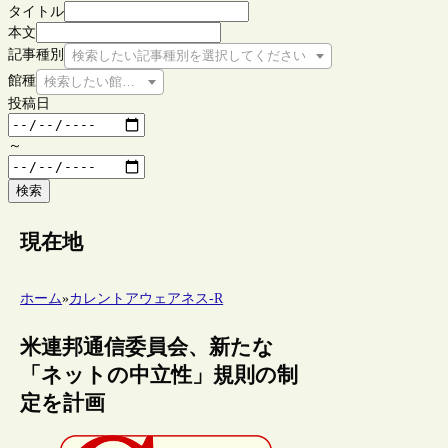
タイトル
本文
記事種別
検索したい記事種別を選択してください
館種
検索したい館種を選択してください
投稿日
～
検索
現在地
ホーム
»
カレントアウェアネス-R
米連邦通信委員会、新たな
「ネットの中立性」規則の制
定を計画