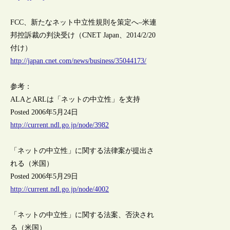
FCC、新たなネット中立性規則を策定へ–米連
邦控訴裁の判決受け（CNET Japan、2014/2/20
付け）
http://japan.cnet.com/news/business/35044173/
参考：
ALAとARLは「ネットの中立性」を支持
Posted 2006年5月24日
http://current.ndl.go.jp/node/3982
「ネットの中立性」に関する法律案が提出さ
れる（米国）
Posted 2006年5月29日
http://current.ndl.go.jp/node/4002
「ネットの中立性」に関する法案、否決され
る（米国）