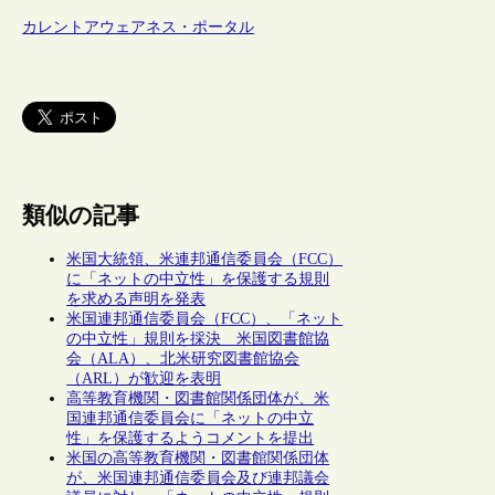
カレントアウェアネス・ポータル
類似の記事
米国大統領、米連邦通信委員会（FCC）
に「ネットの中立性」を保護する規則
を求める声明を発表
米国連邦通信委員会（FCC）、「ネット
の中立性」規則を採決 米国図書館協
会（ALA）、北米研究図書館協会
（ARL）が歓迎を表明
高等教育機関・図書館関係団体が、米
国連邦通信委員会に「ネットの中立
性」を保護するようコメントを提出
米国の高等教育機関・図書館関係団体
が、米国連邦通信委員会及び連邦議会