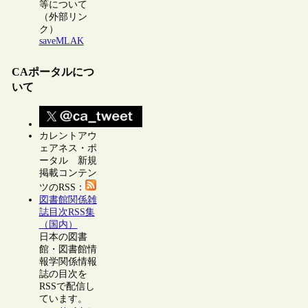
等について
（外部リン
ク）
saveMLAK
CAポータルにつ
いて
カレントアウ
ェアネス・ポ
ータル 新規
掲載コンテン
ツのRSS：
図書館関係雑
誌目次RSS集
（国内）
日本の図書
館・図書館情
報学関係情報
誌の目次を
RSSで配信し
ています。