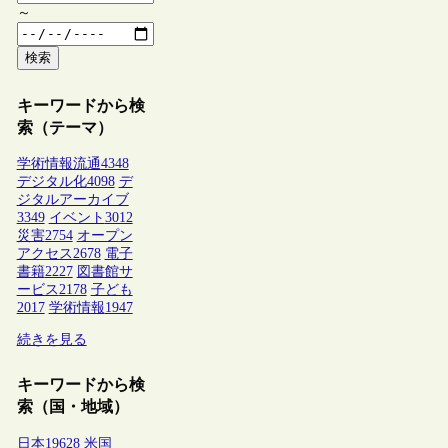
～
検索
キーワードから検
索（テーマ）
学術情報流通
4348
デジタル化
4098
デ
ジタルアーカイブ
3349
イベント
3012
災害
2754
オープン
アクセス
2678
電子
書籍
2227
図書館サ
ービス
2178
子ども
2017
学術情報
1947
続きを見る
キーワードから検
索（国・地域）
日本
19628
米国