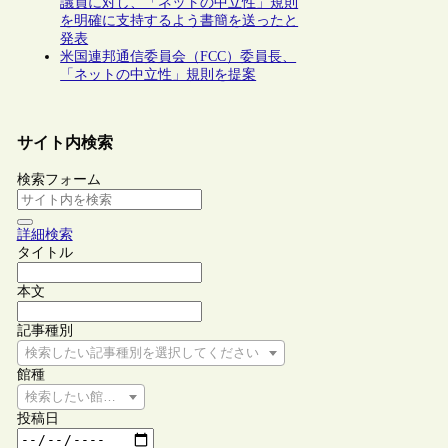
議員に対し、「ネットの中立性」規則
を明確に支持するよう書簡を送ったと
発表
米国連邦通信委員会（FCC）委員長、
「ネットの中立性」規則を提案
サイト内検索
検索フォーム
詳細検索
タイトル
本文
記事種別
検索したい記事種別を選択してください
館種
検索したい館種を選択してください
投稿日