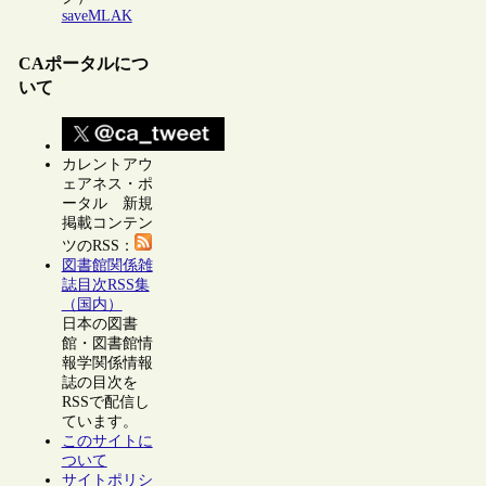
saveMLAK
CAポータルにつ
いて
カレントアウ
ェアネス・ポ
ータル 新規
掲載コンテン
ツのRSS：
図書館関係雑
誌目次RSS集
（国内）
日本の図書
館・図書館情
報学関係情報
誌の目次を
RSSで配信し
ています。
このサイトに
ついて
サイトポリシ