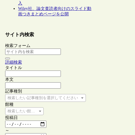
入
Wiley社、論文査読者向けのスライド動
画つきまとめページを公開
サイト内検索
検索フォーム
詳細検索
タイトル
本文
記事種別
検索したい記事種別を選択してください
館種
検索したい館種を選択してください
投稿日
～