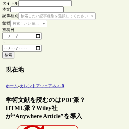
タイトル
本文
記事種別
検索したい記事種別を選択してください
館種
検索したい館種を選択してください
投稿日
～
検索
現在地
ホーム
»
カレントアウェアネス-R
学術文献を読むのはPDF派？
HTML派？Wiley社
が“Anywhere Article”を導入