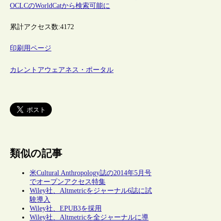
OCLCのWorldCatから検索可能に
累計アクセス数:
4172
印刷用ページ
カレントアウェアネス・ポータル
類似の記事
米Cultural Anthropology誌の2014年5月号
でオープンアクセス特集
Wiley社、Altmetricをジャーナル6誌に試
験導入
Wiley社、EPUB3を採用
Wiley社、Altmetricを全ジャーナルに導