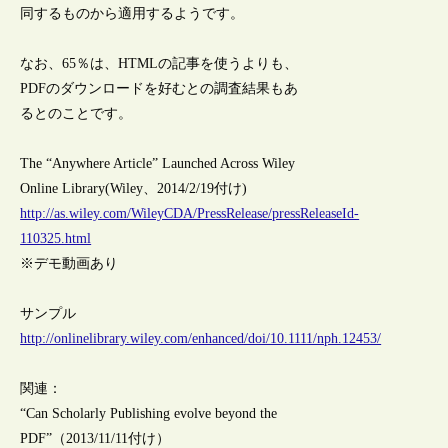
同するものから適用するようです。
なお、65％は、HTMLの記事を使うよりも、
PDFのダウンロードを好むとの調査結果もあ
るとのことです。
The “Anywhere Article” Launched Across Wiley
Online Library(Wiley、2014/2/19付け)
http://as.wiley.com/WileyCDA/PressRelease/pressReleaseId-
110325.html
※デモ動画あり
サンプル
http://onlinelibrary.wiley.com/enhanced/doi/10.1111/nph.12453/
関連：
“Can Scholarly Publishing evolve beyond the
PDF”（2013/11/11付け）