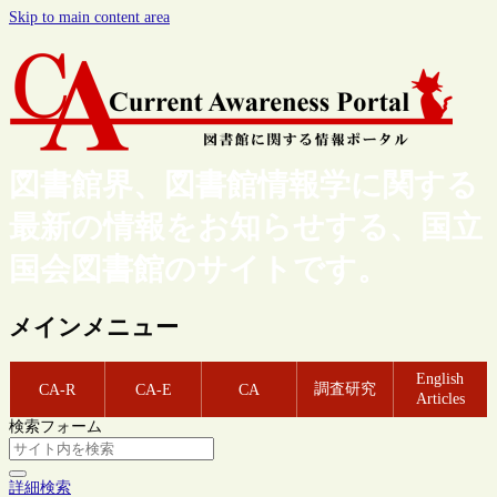
Skip to main content area
図書館界、図書館情報学に関する
最新の情報をお知らせする、国立
国会図書館のサイトです。
メインメニュー
English
調査研究
CA-R
CA-E
CA
Articles
検索フォーム
詳細検索