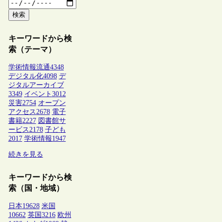
検索
キーワードから検
索（テーマ）
学術情報流通
4348
デジタル化
4098
デ
ジタルアーカイブ
3349
イベント
3012
災害
2754
オープン
アクセス
2678
電子
書籍
2227
図書館サ
ービス
2178
子ども
2017
学術情報
1947
続きを見る
キーワードから検
索（国・地域）
日本
19628
米国
10662
英国
3216
欧州