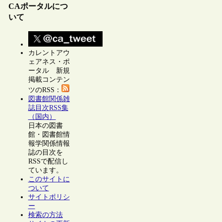
CAポータルにつ
いて
カレントアウ
ェアネス・ポ
ータル 新規
掲載コンテン
ツのRSS：
図書館関係雑
誌目次RSS集
（国内）
日本の図書
館・図書館情
報学関係情報
誌の目次を
RSSで配信し
ています。
このサイトに
ついて
サイトポリシ
ー
検索の方法