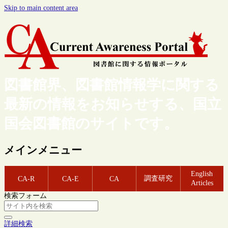
Skip to main content area
図書館界、図書館情報学に関する
最新の情報をお知らせする、国立
国会図書館のサイトです。
メインメニュー
English
調査研究
CA-R
CA-E
CA
Articles
検索フォーム
詳細検索