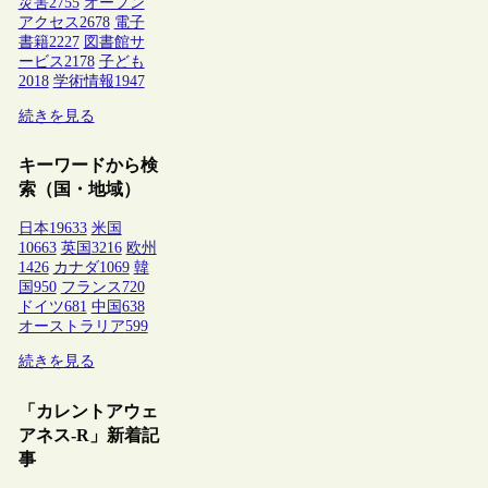
災害
2755
オープン
アクセス
2678
電子
書籍
2227
図書館サ
ービス
2178
子ども
2018
学術情報
1947
続きを見る
キーワードから検
索（国・地域）
日本
19633
米国
10663
英国
3216
欧州
1426
カナダ
1069
韓
国
950
フランス
720
ドイツ
681
中国
638
オーストラリア
599
続きを見る
「カレントアウェ
アネス-R」新着記
事