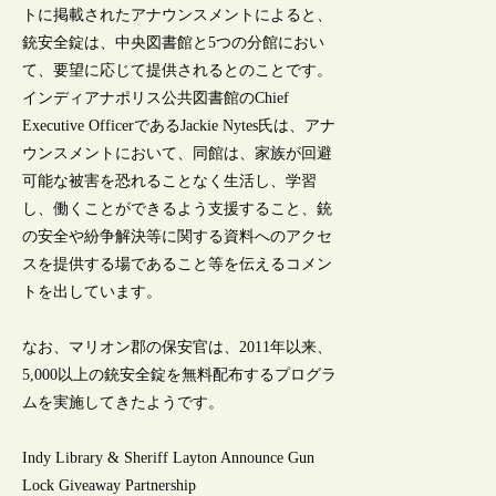
トに掲載されたアナウンスメントによると、
銃安全錠は、中央図書館と5つの分館におい
て、要望に応じて提供されるとのことです。
インディアナポリス公共図書館のChief
Executive OfficerであるJackie Nytes氏は、アナ
ウンスメントにおいて、同館は、家族が回避
可能な被害を恐れることなく生活し、学習
し、働くことができるよう支援すること、銃
の安全や紛争解決等に関する資料へのアクセ
スを提供する場であること等を伝えるコメン
トを出しています。
なお、マリオン郡の保安官は、2011年以来、
5,000以上の銃安全錠を無料配布するプログラ
ムを実施してきたようです。
Indy Library & Sheriff Layton Announce Gun
Lock Giveaway Partnership