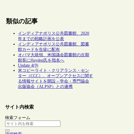
類似の記事
インディアナポリス公共図書館、2020
年までの戦略計画を公表
インディアナポリス公共図書館、図書
館カードを生徒に配布
オバマ大統領、米国議会図書館の次期
館長にHayden氏を指名へ
Update 4(9)
米コピーライト・クリアランス・セン
ター（CCC）、オープンアクセスに関す
る情報サイトを開設－学会・専門協会
出版協会（ALPSP）との連携
サイト内検索
検索フォーム