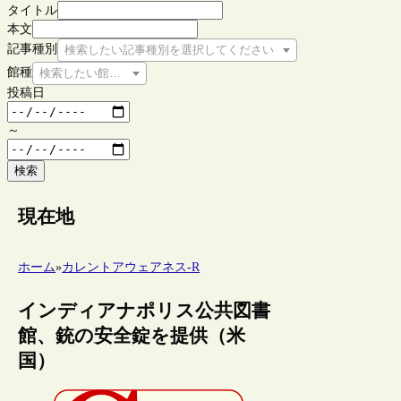
タイトル
本文
記事種別
検索したい記事種別を選択してください
館種
検索したい館種を選択してください
投稿日
～
検索
現在地
ホーム
»
カレントアウェアネス-R
インディアナポリス公共図書
館、銃の安全錠を提供（米
国）