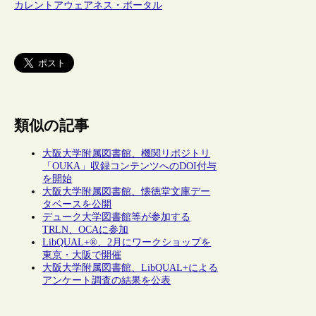
カレントアウェアネス・ポータル
類似の記事
大阪大学附属図書館、機関リポジトリ
「OUKA」収録コンテンツへのDOI付与
を開始
大阪大学附属図書館、懐徳堂文庫デー
タベースを公開
デューク大学図書館等が参加する
TRLN、OCAに参加
LibQUAL+®、2月にワークショップを
東京・大阪で開催
大阪大学附属図書館、LibQUAL+による
アンケート調査の結果を公表