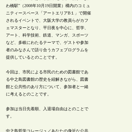
わ橋駅”（2008年10月19日開業）構内のコミュ
ニティースペース「アートエリアB１」で開催
されるイベントで、大阪大学の教員らがカフ
ェマスターとなり、平日夜を中心に、哲学、
アート、科学技術、鉄道、マンガ、スポーツ
など、多岐にわたるテーマで、ゲストや参加
者のみなさんで語り合うカフェプログラムを
提供しているとのことです。
今回は、市民による市民のための図書館であ
る中之島図書館の歴史を紐解きながら、図書
館と公共性のあり方について、参加者と一緒
に考えるとのことです。
参加は当日先着順、入退場自由はとのことで
す。
中之島哲学コレージュ／あなたの身近な公共