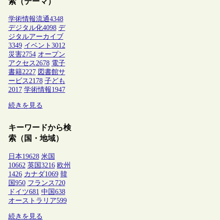
索（テーマ）
学術情報流通
4348
デジタル化
4098
デ
ジタルアーカイブ
3349
イベント
3012
災害
2754
オープン
アクセス
2678
電子
書籍
2227
図書館サ
ービス
2178
子ども
2017
学術情報
1947
続きを見る
キーワードから検
索（国・地域）
日本
19628
米国
10662
英国
3216
欧州
1426
カナダ
1069
韓
国
950
フランス
720
ドイツ
681
中国
638
オーストラリア
599
続きを見る