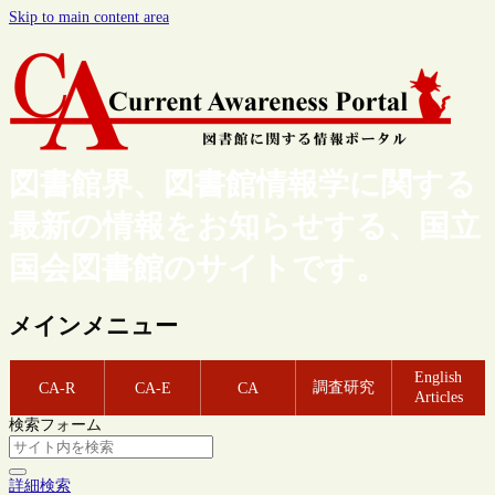
Skip to main content area
図書館界、図書館情報学に関する
最新の情報をお知らせする、国立
国会図書館のサイトです。
メインメニュー
English
調査研究
CA-R
CA-E
CA
Articles
検索フォーム
詳細検索