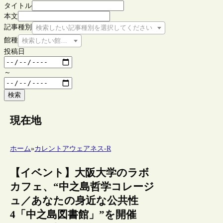
タイトル
本文
記事種別
検索したい記事種別を選択してください
館種
検索したい館種を選択してください
投稿日
～
検索
現在地
ホーム
»
カレントアウェアネス-R
【イベント】大阪大学のラボ
カフェ、“中之島哲学コレージ
ュ／あなたの身近な公共性
4「中之島図書館」”を開催