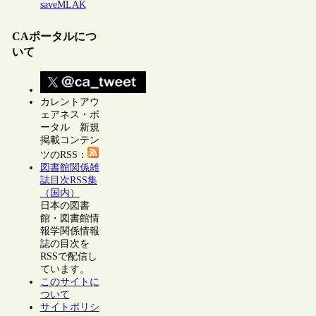
saveMLAK
CAポータルにつ
いて
カレントアウ
ェアネス・ポ
ータル 新規
掲載コンテン
ツのRSS：
図書館関係雑
誌目次RSS集
（国内）
日本の図書
館・図書館情
報学関係情報
誌の目次を
RSSで配信し
ています。
このサイトに
ついて
サイトポリシ