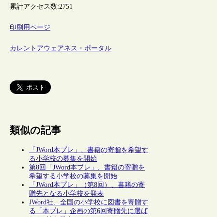
累計アクセス数:
2751
印刷用ページ
カレントアウェアネス・ポータル
類似の記事
「JWord本プレ」、書籍の寄贈を希望す
る小学校の募集を開始
第8回「JWord本プレ」、書籍の寄贈を
希望する小学校の募集を開始
「JWord本プレ」（第8回）、書籍の寄
贈先となる小学校を発表
JWord社、全国の小学校に図書を寄贈す
る「本プレ」企画の第6回寄贈先に選ば