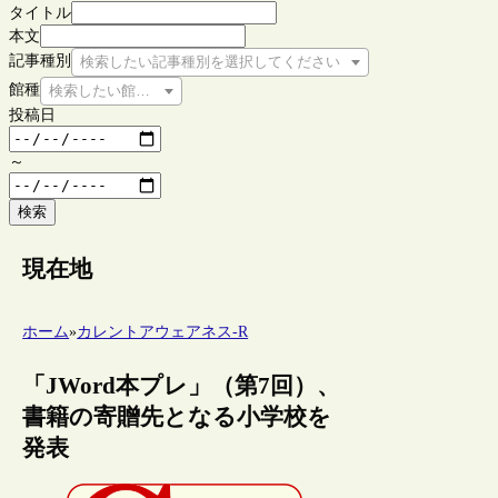
タイトル
本文
記事種別
検索したい記事種別を選択してください
館種
検索したい館種を選択してください
投稿日
～
検索
現在地
ホーム
»
カレントアウェアネス-R
「JWord本プレ」（第7回）、
書籍の寄贈先となる小学校を
発表