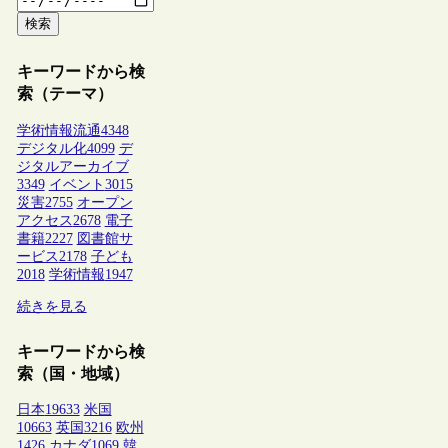
検索
キーワードから検
索（テーマ）
学術情報流通
4348
デジタル化
4099
デ
ジタルアーカイブ
3349
イベント
3015
災害
2755
オープン
アクセス
2678
電子
書籍
2227
図書館サ
ービス
2178
子ども
2018
学術情報
1947
続きを見る
キーワードから検
索（国・地域）
日本
19633
米国
10663
英国
3216
欧州
1426
カナダ
1069
韓