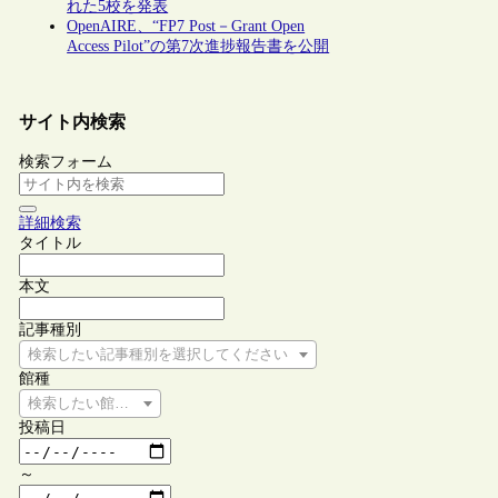
れた5校を発表
OpenAIRE、“FP7 Post－Grant Open
Access Pilot”の第7次進捗報告書を公開
サイト内検索
検索フォーム
詳細検索
タイトル
本文
記事種別
検索したい記事種別を選択してください
館種
検索したい館種を選択してください
投稿日
～