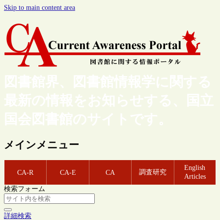
Skip to main content area
図書館界、図書館情報学に関する
最新の情報をお知らせする、国立
国会図書館のサイトです。
メインメニュー
English
調査研究
CA-R
CA-E
CA
Articles
検索フォーム
詳細検索