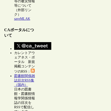
等の被災情報
等について
（外部リン
ク）
saveMLAK
CAポータルにつ
いて
カレントアウ
ェアネス・ポ
ータル 新規
掲載コンテン
ツのRSS：
図書館関係雑
誌目次RSS集
（国内）
日本の図書
館・図書館情
報学関係情報
誌の目次を
RSSで配信し