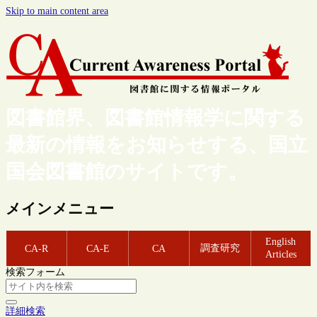
Skip to main content area
図書館界、図書館情報学に関する
最新の情報をお知らせする、国立
国会図書館のサイトです。
メインメニュー
English
調査研究
CA-R
CA-E
CA
Articles
検索フォーム
詳細検索