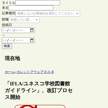
タイトル
本文
記事種別
検索したい記事種別を選択してください
館種
検索したい館種を選択してください
投稿日
～
検索
現在地
ホーム
»
カレントアウェアネス-R
「IFLA/ユネスコ学校図書館
ガイドライン」、改訂プロセ
ス開始