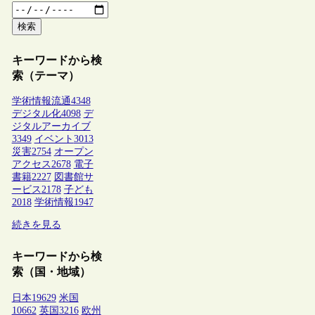
検索
キーワードから検
索（テーマ）
学術情報流通
4348
デジタル化
4098
デ
ジタルアーカイブ
3349
イベント
3013
災害
2754
オープン
アクセス
2678
電子
書籍
2227
図書館サ
ービス
2178
子ども
2018
学術情報
1947
続きを見る
キーワードから検
索（国・地域）
日本
19629
米国
10662
英国
3216
欧州