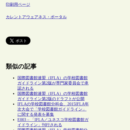
印刷用ページ
カレントアウェアネス・ポータル
類似の記事
国際図書館連盟（IFLA）の学校図書館
ガイドライン第2版が専門家委員会で承
認される
国際図書館連盟（IFLA）の学校図書館
ガイドライン第2版のドラフトが公開
IFLAの学校図書館分科会、2015IFLA年
次大会で「学校図書館ガイドライン」
に関する発表を募集
E003 – 「IFLA／ユネスコ学校図書館ガ
イドライン」刊行される