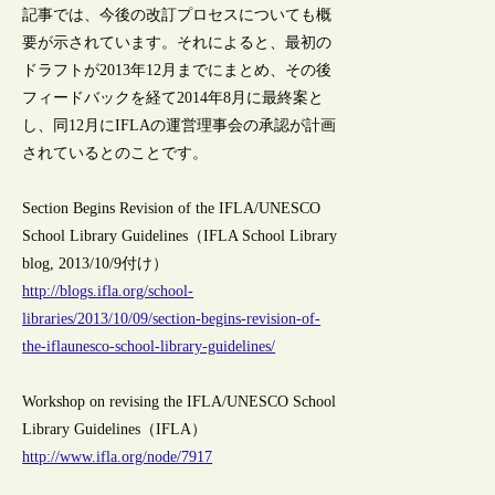
記事では、今後の改訂プロセスについても概
要が示されています。それによると、最初の
ドラフトが2013年12月までにまとめ、その後
フィードバックを経て2014年8月に最終案と
し、同12月にIFLAの運営理事会の承認が計画
されているとのことです。
Section Begins Revision of the IFLA/UNESCO
School Library Guidelines（IFLA School Library
blog, 2013/10/9付け）
http://blogs.ifla.org/school-
libraries/2013/10/09/section-begins-revision-of-
the-iflaunesco-school-library-guidelines/
Workshop on revising the IFLA/UNESCO School
Library Guidelines（IFLA）
http://www.ifla.org/node/7917