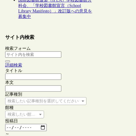
国際図書館連盟（IFLA）学校図書館分
科会、「学校図書館宣言（School
Library Manifesto）」改訂版への意見を
募集中
サイト内検索
検索フォーム
詳細検索
タイトル
本文
記事種別
検索したい記事種別を選択してください
館種
検索したい館種を選択してください
投稿日
～