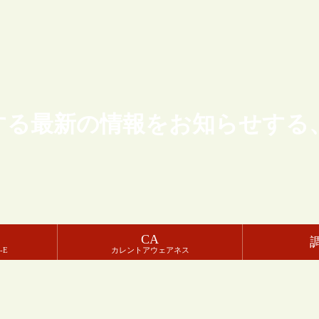
する最新の情報をお知らせする
CA
-E
カレントアウェアネス