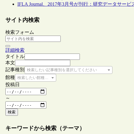
IFLA Journal、2017年3月号が刊行：研究データサー
サイト内検索
検索フォーム
詳細検索
タイトル
本文
記事種別
検索したい記事種別を選択してください
館種
検索したい館種を選択してください
投稿日
～
検索
キーワードから検索（テーマ）