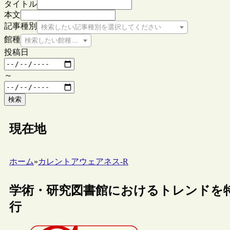
タイトル
本文
記事種別
検索したい記事種別を選択してください
館種
検索したい館種を選択してください
投稿日
～
検索
現在地
ホーム
»
カレントアウェアネス-R
学術・研究図書館におけるトレンドを特集するI
行