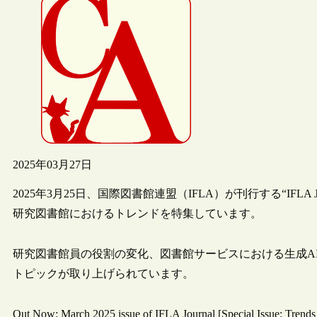
2025年03月27日
2025年3月25日、国際図書館連盟（IFLA）が刊行する“IFLA 
研究図書館におけるトレンドを特集しています。
研究図書館員の役割の変化、図書館サービスにおける生成A
トピックが取り上げられています。
Out Now: March 2025 issue of IFLA Journal [Special Issue: Trend