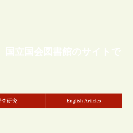
、国立国会図書館のサイトで
English Articles
調査研究