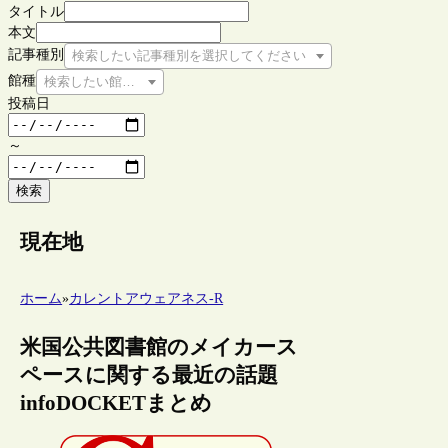
タイトル
本文
記事種別
検索したい記事種別を選択してください
館種
検索したい館種を選択してください
投稿日
～
検索
現在地
ホーム
»
カレントアウェアネス-R
米国公共図書館のメイカース
ペースに関する最近の話題
infoDOCKETまとめ