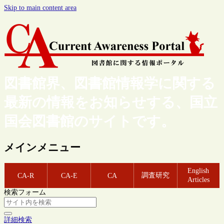
Skip to main content area
図書館界、図書館情報学に関する
最新の情報をお知らせする、国立
国会図書館のサイトです。
メインメニュー
English
調査研究
CA-R
CA-E
CA
Articles
検索フォーム
詳細検索