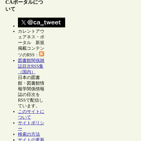
CAポータルにつ
いて
カレントアウ
ェアネス・ポ
ータル 新規
掲載コンテン
ツのRSS：
図書館関係雑
誌目次RSS集
（国内）
日本の図書
館・図書館情
報学関係情報
誌の目次を
RSSで配信し
ています。
このサイトに
ついて
サイトポリシ
ー
検索の方法
サイトの更新