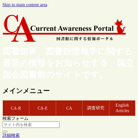
Skip to main content area
図書館界、図書館情報学に関する
最新の情報をお知らせする、国立
国会図書館のサイトです。
メインメニュー
English
調査研究
CA-R
CA-E
CA
Articles
検索フォーム
詳細検索