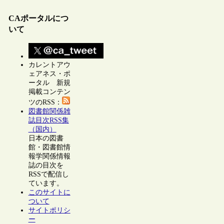
CAポータルにつ
いて
カレントアウ
ェアネス・ポ
ータル 新規
掲載コンテン
ツのRSS：
図書館関係雑
誌目次RSS集
（国内）
日本の図書
館・図書館情
報学関係情報
誌の目次を
RSSで配信し
ています。
このサイトに
ついて
サイトポリシ
ー