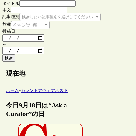
タイトル
本文
記事種別
検索したい記事種別を選択してください
館種
検索したい館種を選択してください
投稿日
～
検索
現在地
ホーム
»
カレントアウェアネス-R
今日9月18日は“Ask a
Curator”の日