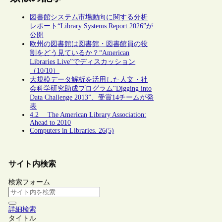
図書館システム市場動向に関する分析
レポート“Library Systems Report 2026”が
公開
欧州の図書館は図書館・図書館員の役
割をどう見ているか？“American
Libraries Live”でディスカッション
（10/10）
大規模データ解析を活用した人文・社
会科学研究助成プログラム“Digging into
Data Challenge 2013”、受賞14チームが発
表
4.2 The American Library Association:
Ahead to 2010
Computers in Libraries. 26(5)
サイト内検索
検索フォーム
詳細検索
タイトル