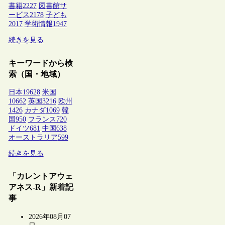
書籍
2227
図書館サ
ービス
2178
子ども
2017
学術情報
1947
続きを見る
キーワードから検
索（国・地域）
日本
19628
米国
10662
英国
3216
欧州
1426
カナダ
1069
韓
国
950
フランス
720
ドイツ
681
中国
638
オーストラリア
599
続きを見る
「カレントアウェ
アネス-R」新着記
事
2026年08月07