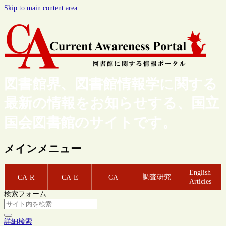
Skip to main content area
図書館界、図書館情報学に関する
最新の情報をお知らせする、国立
国会図書館のサイトです。
メインメニュー
English
調査研究
CA-R
CA-E
CA
Articles
検索フォーム
詳細検索