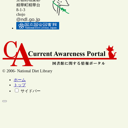
精華町精華台
8-1-3
chojo
© 2006- National Diet Library
ホーム
トップ
サイドバー