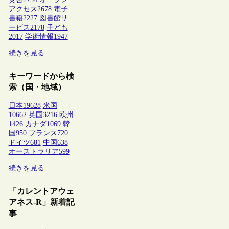
アクセス
2678
電子
書籍
2227
図書館サ
ービス
2178
子ども
2017
学術情報
1947
続きを見る
キーワードから検
索（国・地域）
日本
19628
米国
10662
英国
3216
欧州
1426
カナダ
1069
韓
国
950
フランス
720
ドイツ
681
中国
638
オーストラリア
599
続きを見る
「カレントアウェ
アネス-R」新着記
事