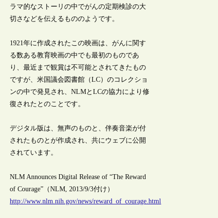
ラマ的なストーリの中でがんの定期検診の大
切さなどを伝えるもののようです。
1921年に作成されたこの映画は、がんに関す
る数ある教育映画の中でも最初のものであ
り、最近まで観賞は不可能とされてきたもの
ですが、米国議会図書館（LC）のコレクショ
ンの中で発見され、NLMとLCの協力により修
復されたとのことです。
デジタル版は、無声のものと、伴奏音楽が付
されたものとが作成され、共にウェブに公開
されています。
NLM Announces Digital Release of “The Reward
of Courage”（NLM, 2013/9/3付け）
http://www.nlm.nih.gov/news/reward_of_courage.html