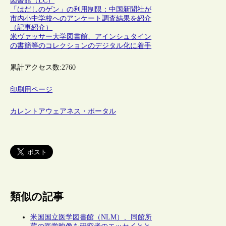
図書館（LC）
「はだしのゲン」の利用制限：中国新聞社が
市内小中学校へのアンケート調査結果を紹介
（記事紹介）
米ヴァッサー大学図書館、アインシュタイン
の書簡等のコレクションのデジタル化に着手
累計アクセス数:
2760
印刷用ページ
カレントアウェアネス・ポータル
類似の記事
米国国立医学図書館（NLM）、同館所