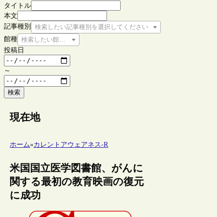
タイトル
本文
記事種別
検索したい記事種別を選択してください
館種
検索したい館種を選択してください
投稿日
～
検索
現在地
ホーム
»
カレントアウェアネス-R
米国国立医学図書館、がんに
関する最初の教育映画の復元
に成功