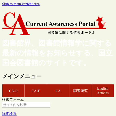
Skip to main content area
図書館界、図書館情報学に関する
最新の情報をお知らせする、国立
国会図書館のサイトです。
メインメニュー
English
調査研究
CA-R
CA-E
CA
Articles
検索フォーム
詳細検索