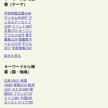
索（テーマ）
学術情報流通
4348
デジタル化
4097
デ
ジタルアーカイブ
3349
イベント
3007
災害
2753
オープン
アクセス
2678
電子
書籍
2226
図書館サ
ービス
2178
子ども
2017
学術情報
1947
続きを見る
キーワードから検
索（国・地域）
日本
19621
米国
10660
英国
3216
欧州
1425
カナダ
1069
韓
国
950
フランス
719
ドイツ
681
中国
638
オーストラリア
599