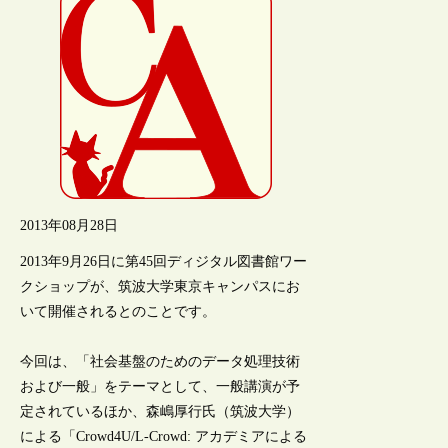
2013年08月28日
2013年9月26日に第45回ディジタル図書館ワー
クショップが、筑波大学東京キャンパスにお
いて開催されるとのことです。
今回は、「社会基盤のためのデータ処理技術
および一般」をテーマとして、一般講演が予
定されているほか、森嶋厚行氏（筑波大学）
による「Crowd4U/L-Crowd: アカデミアによる