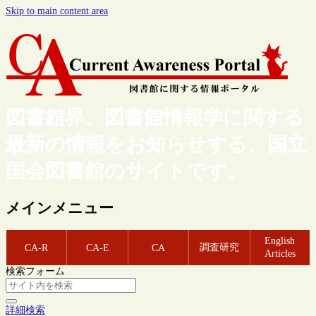
Skip to main content area
図書館界、図書館情報学に関する
最新の情報をお知らせする、国立
国会図書館のサイトです。
メインメニュー
English
調査研究
CA-R
CA-E
CA
Articles
検索フォーム
詳細検索