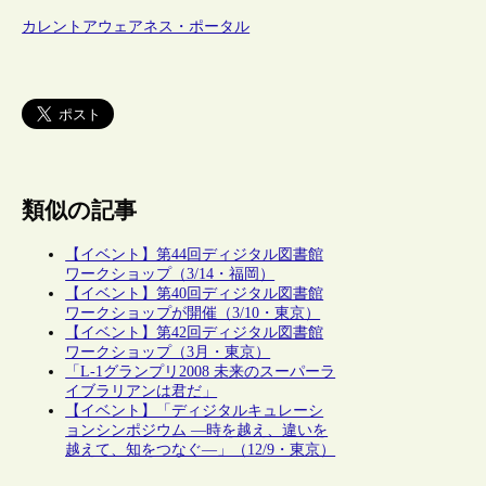
カレントアウェアネス・ポータル
類似の記事
【イベント】第44回ディジタル図書館
ワークショップ（3/14・福岡）
【イベント】第40回ディジタル図書館
ワークショップが開催（3/10・東京）
【イベント】第42回ディジタル図書館
ワークショップ（3月・東京）
「L-1グランプリ2008 未来のスーパーラ
イブラリアンは君だ」
【イベント】「ディジタルキュレーシ
ョンシンポジウム ―時を越え、違いを
越えて、知をつなぐ―」（12/9・東京）