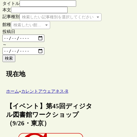
タイトル
本文
記事種別
検索したい記事種別を選択してください
館種
検索したい館種を選択してください
投稿日
～
検索
現在地
ホーム
»
カレントアウェアネス-R
【イベント】第45回ディジタ
ル図書館ワークショップ
（9/26・東京）