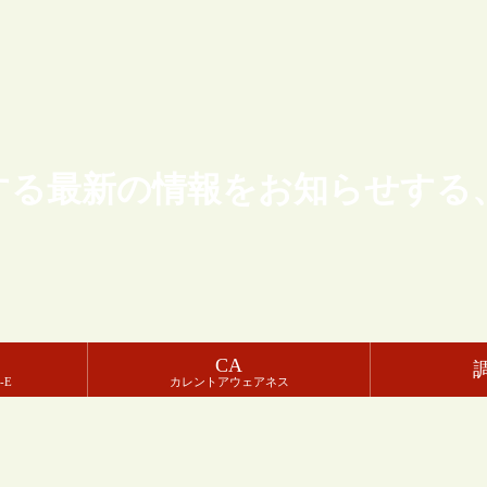
する最新の情報をお知らせする
CA
-E
カレントアウェアネス