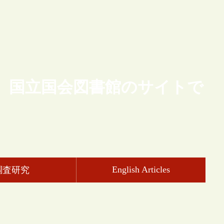
、国立国会図書館のサイトで
English Articles
調査研究