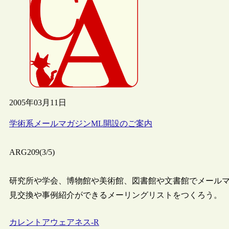
2005年03月11日
学術系メールマガジンML開設のご案内
ARG209(3/5)
研究所や学会、博物館や美術館、図書館や文書館でメール
見交換や事例紹介ができるメーリングリストをつくろう。
カレントアウェアネス-R