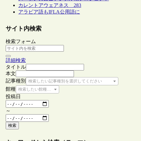
カレントアウェアネス 283
アラビア語もIFLA公用語に
サイト内検索
検索フォーム
詳細検索
タイトル
本文
記事種別
検索したい記事種別を選択してください
館種
検索したい館種を選択してください
投稿日
～
検索