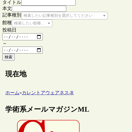
タイトル
本文
記事種別
検索したい記事種別を選択してください
館種
検索したい館種を選択してください
投稿日
～
検索
現在地
ホーム
»
カレントアウェアネス-R
学術系メールマガジンML