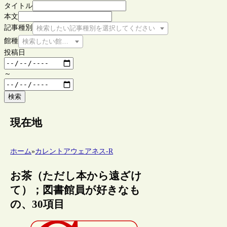
タイトル
本文
記事種別
検索したい記事種別を選択してください
館種
検索したい館種を選択してください
投稿日
～
検索
現在地
ホーム
»
カレントアウェアネス-R
お茶（ただし本から遠ざけ
て）；図書館員が好きなも
の、30項目