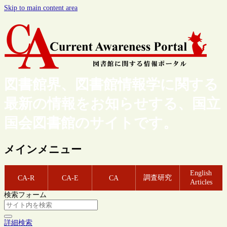
Skip to main content area
図書館界、図書館情報学に関する
最新の情報をお知らせする、国立
国会図書館のサイトです。
メインメニュー
English
調査研究
CA-R
CA-E
CA
Articles
検索フォーム
詳細検索