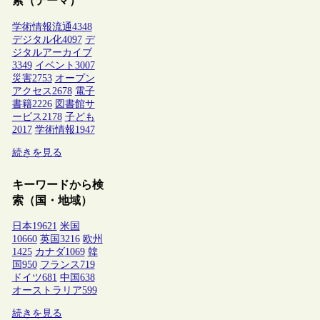
索（テーマ）
学術情報流通
4348
デジタル化
4097
デ
ジタルアーカイブ
3349
イベント
3007
災害
2753
オープン
アクセス
2678
電子
書籍
2226
図書館サ
ービス
2178
子ども
2017
学術情報
1947
続きを見る
キーワードから検
索（国・地域）
日本
19621
米国
10660
英国
3216
欧州
1425
カナダ
1069
韓
国
950
フランス
719
ドイツ
681
中国
638
オーストラリア
599
続きを見る