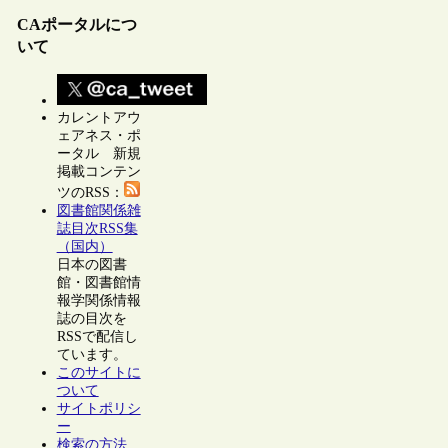
CAポータルにつ
いて
カレントアウ
ェアネス・ポ
ータル 新規
掲載コンテン
ツのRSS：
図書館関係雑
誌目次RSS集
（国内）
日本の図書
館・図書館情
報学関係情報
誌の目次を
RSSで配信し
ています。
このサイトに
ついて
サイトポリシ
ー
検索の方法