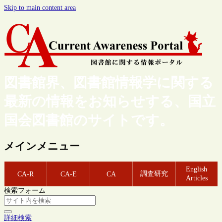
Skip to main content area
図書館界、図書館情報学に関する
最新の情報をお知らせする、国立
国会図書館のサイトです。
メインメニュー
English
調査研究
CA-R
CA-E
CA
Articles
検索フォーム
詳細検索