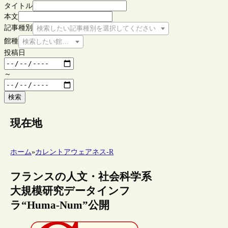
タイトル
本文
記事種別
検索したい記事種別を選択してください
館種
検索したい館種を選択してください
投稿日
～
検索
現在地
ホーム
»
カレントアウェアネス-R
フランスの人文・社会科学系
大規模研究データインフ
ラ“Huma-Num”公開