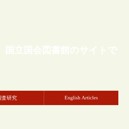
、国立国会図書館のサイトで
English Articles
調査研究