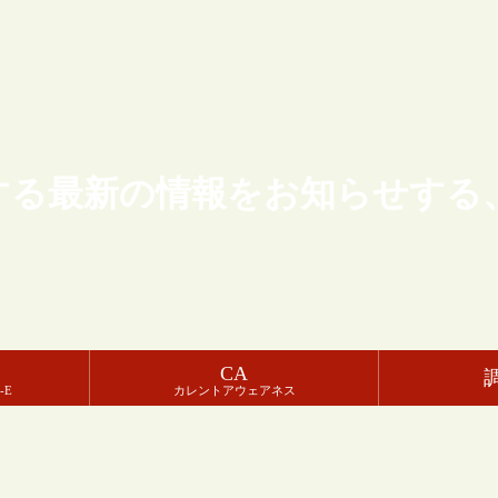
する最新の情報をお知らせする
CA
-E
カレントアウェアネス