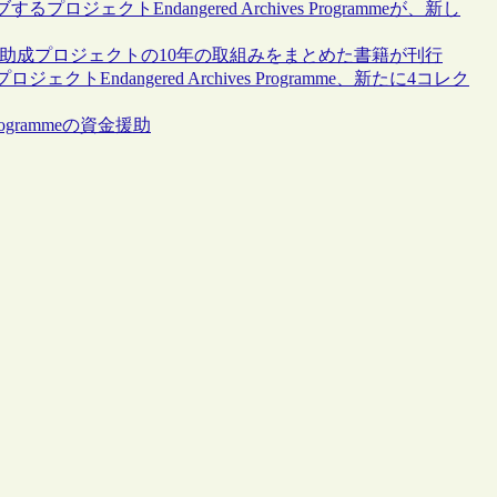
クトEndangered Archives Programmeが、新し
助成プロジェクトの10年の取組みをまとめた書籍が刊行
dangered Archives Programme、新たに4コレク
rogrammeの資金援助