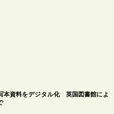
写本資料をデジタル化 英国図書館によ
で