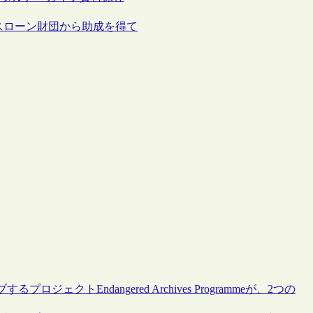
スローン財団から助成を得て
トEndangered Archives Programmeが、2つの