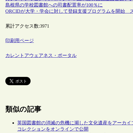
島根県の学校図書館への司書配置率が100％に
ORCIDが大学・学会に対して登録支援プログラムを開始 
累計アクセス数:
3971
印刷用ページ
カレントアウェアネス・ポータル
類似の記事
英国図書館の消滅の危機に瀕した文化遺産をアーカイブするプロジェク
コレクションをオンラインで公開