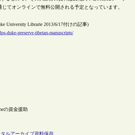
通じてオンラインで無料公開される予定となっています。
 (Duke University Librarie 2013/6/17付けの記事)
elps-duke-preserve-tibetan-manuscripts/
ammeの資金援助
ジタルアーカイブ
資料保存