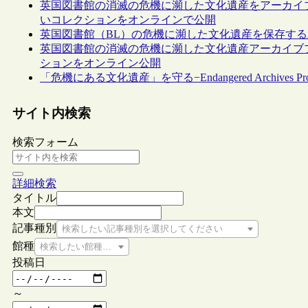
英国図書館の消滅の危機に瀕した文化遺産をアーカイブするプロジェ
いコレクションをオンラインで公開
英国図書館（BL）の危機に瀕した文化遺産を保存する
英国図書館の消滅の危機に瀕した文化遺産アーカイブプロジェクトEn
ションをオンライン公開
「危機にある文化遺産」を守る−Endangered Archives P
サイト内検索
検索フォーム
詳細検索
タイトル
本文
記事種別
検索したい記事種別を選択してください
館種
検索したい館種を選択してください
投稿日
～