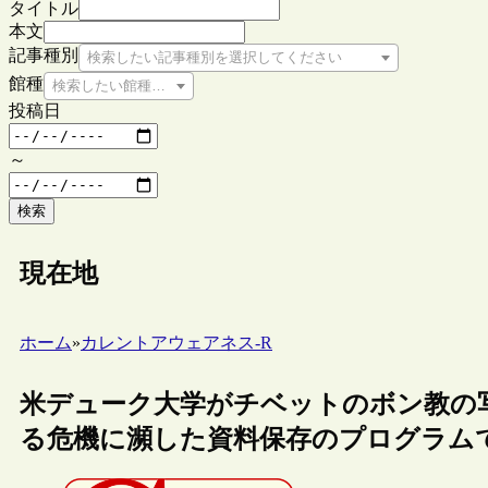
タイトル
本文
記事種別
検索したい記事種別を選択してください
館種
検索したい館種を選択してください
投稿日
～
検索
現在地
ホーム
»
カレントアウェアネス-R
米デューク大学がチベットのボン教の
る危機に瀕した資料保存のプログラム