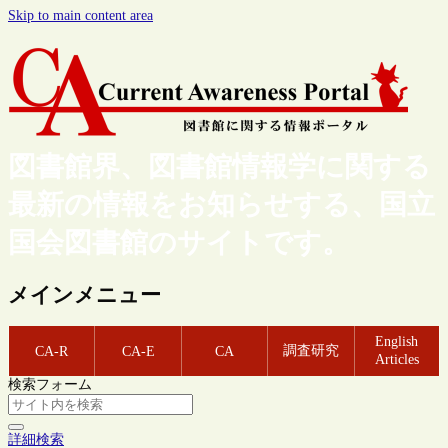
Skip to main content area
図書館界、図書館情報学に関する
最新の情報をお知らせする、国立
国会図書館のサイトです。
メインメニュー
English
調査研究
CA-R
CA-E
CA
Articles
検索フォーム
詳細検索