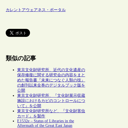
カレントアウェアネス・ポータル
類似の記事
東京文化財研究所、近代の文化遺産の
保存修復に関する研究会の内容をまと
めた報告書『未来につなぐ人類の技』
の創刊以来全巻のデジタルブック版を
公開
東京文化財研究所、『文化財展示収蔵
施設におけるカビのコントロールにつ
いて』を公開
東京文化財研究所など、『文化財害虫
カード』を製作
E1532e – Status of Libraries in the
Aftermath of the Great East Japan