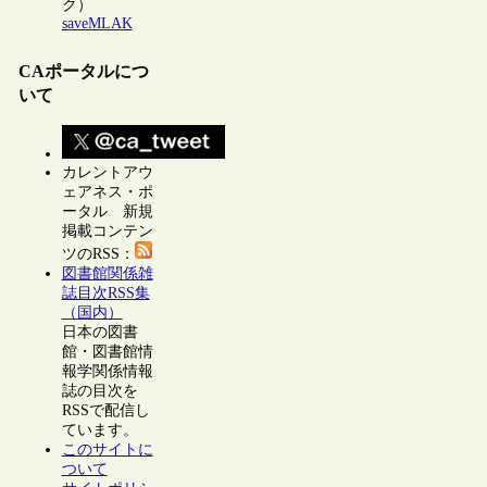
ク）
saveMLAK
CAポータルにつ
いて
カレントアウ
ェアネス・ポ
ータル 新規
掲載コンテン
ツのRSS：
図書館関係雑
誌目次RSS集
（国内）
日本の図書
館・図書館情
報学関係情報
誌の目次を
RSSで配信し
ています。
このサイトに
ついて