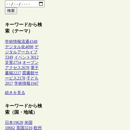
検索
キーワードから検
索（テーマ）
学術情報流通
4348
デジタル化
4098
デ
ジタルアーカイブ
3349
イベント
3012
災害
2754
オープン
アクセス
2678
電子
書籍
2227
図書館サ
ービス
2178
子ども
2017
学術情報
1947
続きを見る
キーワードから検
索（国・地域）
日本
19628
米国
10662
英国
3216
欧州