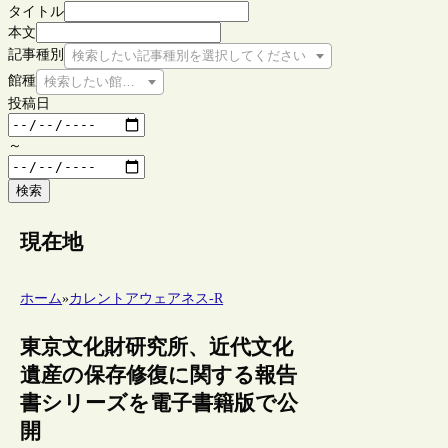
タイトル
本文
記事種別
検索したい記事種別を選択してください
館種
検索したい館種を選択してください
投稿日
～
検索
現在地
ホーム
»
カレントアウェアネス-R
東京文化財研究所、近代文化
遺産の保存修復に関する報告
書シリーズを電子書籍版で公
開