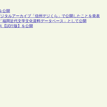
を公開
デジタルアーカイブ「信州デジくら」で公開したことを発表
「福岡近代文学文化資料データベース」として公開
ス【試行版】を公開