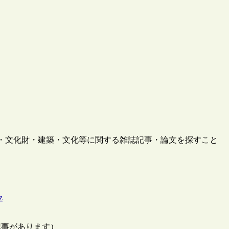
地誌・文化財・建築・文化等に関する雑誌記事・論文を探すこと
z
の記事があります）