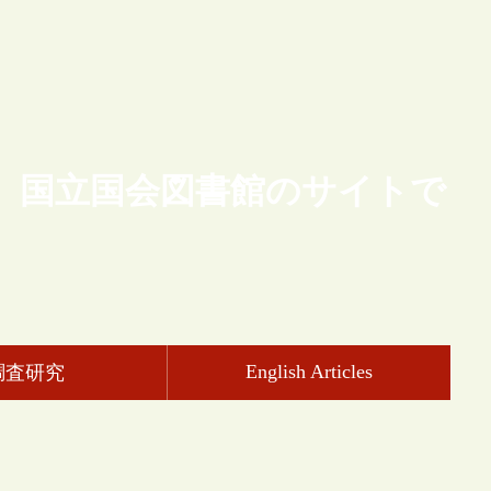
、国立国会図書館のサイトで
English Articles
調査研究