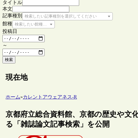
タイトル
本文
記事種別
検索したい記事種別を選択してください
館種
検索したい館種を選択してください
投稿日
～
検索
現在地
ホーム
»
カレントアウェアネス-R
京都府立総合資料館、京都の歴史や文
る「雑誌論文記事検索」を公開