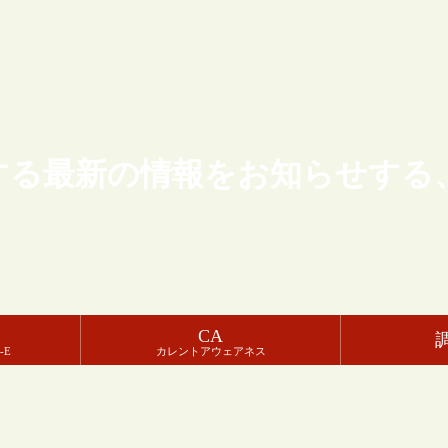
する最新の情報をお知らせする
CA
-E
カレントアウェアネス