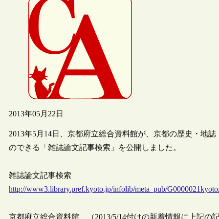
2013年05月22日
2013年5月14日、京都府立総合資料館が、京都の歴史・
のできる「雑誌論文記事検索」を公開しました。
雑誌論文記事検索
http://www3.library.pref.kyoto.jp/infolib/meta_pub/G0000021kyoto
京都府立総合資料館 （2013/5/14付けの新着情報に上記