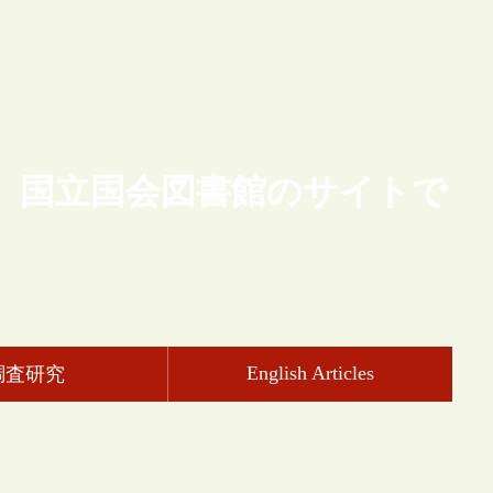
、国立国会図書館のサイトで
English Articles
調査研究