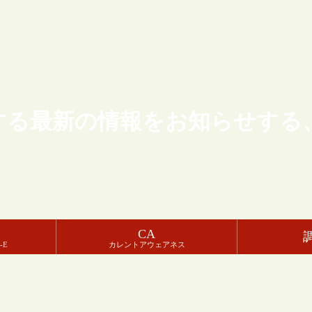
する最新の情報をお知らせする
CA
-E
カレントアウェアネス