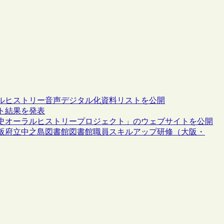
ルヒストリー音声デジタル化資料リストを公開
ト結果を発表
史オーラルヒストリープロジェクト」のウェブサイトを公開
阪府立中之島図書館図書館職員スキルアップ研修（大阪・