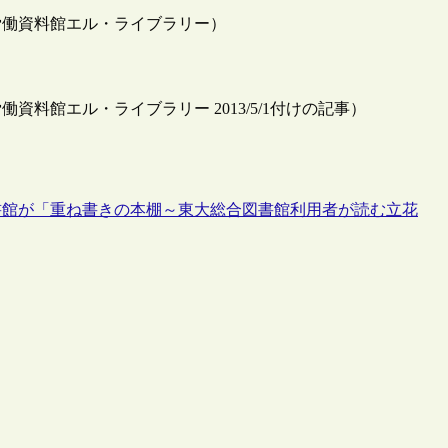
労働資料館エル・ライブラリー）
料館エル・ライブラリー 2013/5/1付けの記事）
書館が「重ね書きの本棚～東大総合図書館利用者が読む立花