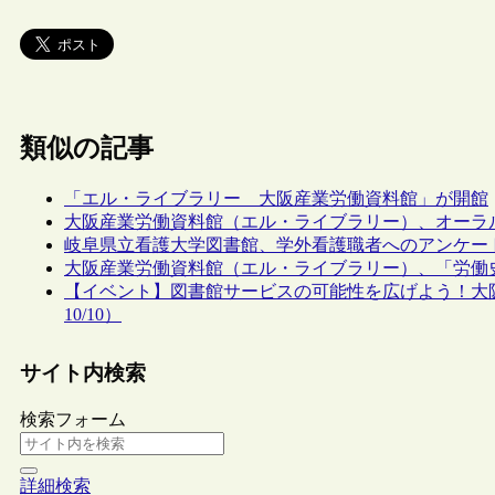
類似の記事
「エル・ライブラリー 大阪産業労働資料館」が開館
大阪産業労働資料館（エル・ライブラリー）、オーラ
岐阜県立看護大学図書館、学外看護職者へのアンケー
大阪産業労働資料館（エル・ライブラリー）、「労働
【イベント】図書館サービスの可能性を広げよう！大
10/10）
サイト内検索
検索フォーム
詳細検索