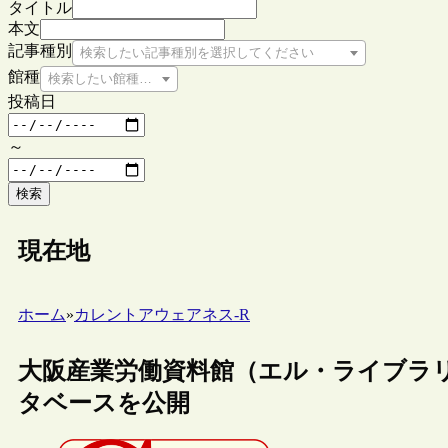
タイトル
本文
記事種別
検索したい記事種別を選択してください
館種
検索したい館種を選択してください
投稿日
～
検索
現在地
ホーム
»
カレントアウェアネス-R
大阪産業労働資料館（エル・ライブラ
タベースを公開