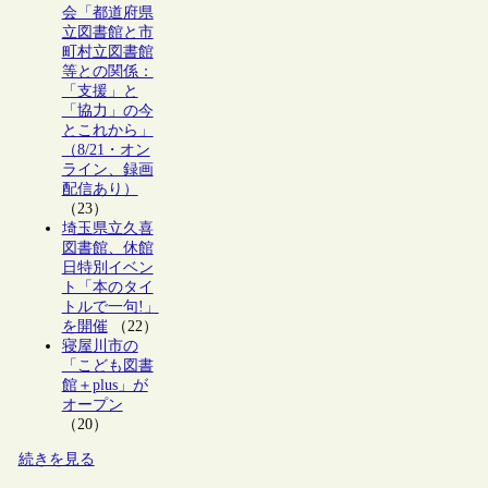
会「都道府県
立図書館と市
町村立図書館
等との関係：
「支援」と
「協力」の今
とこれから」
（8/21・オン
ライン、録画
配信あり）
（23）
埼玉県立久喜
図書館、休館
日特別イベン
ト「本のタイ
トルで一句!」
を開催
（22）
寝屋川市の
「こども図書
館＋plus」が
オープン
（20）
続きを見る