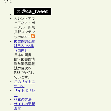
いて
カレントアウ
ェアネス・ポ
ータル 新規
掲載コンテン
ツのRSS：
図書館関係雑
誌目次RSS集
（国内）
日本の図書
館・図書館情
報学関係情報
誌の目次を
RSSで配信し
ています。
このサイトに
ついて
サイトポリシ
ー
検索の方法
サイトの更新
履歴