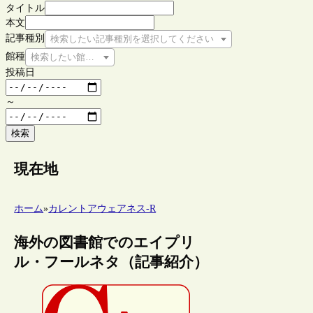
タイトル
本文
記事種別
検索したい記事種別を選択してください
館種
検索したい館種を選択してください
投稿日
～
検索
現在地
ホーム
»
カレントアウェアネス-R
海外の図書館でのエイプリ
ル・フールネタ（記事紹介）