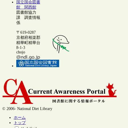
国立国会図書
館 関西館
図書館協力
課 調査情報
係
〒619-0287
京都府相楽郡
精華町精華台
8-1-3
chojo
© 2006- National Diet Library
ホーム
トップ