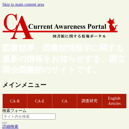
Skip to main content area
図書館界、図書館情報学に関する
最新の情報をお知らせする、国立
国会図書館のサイトです。
メインメニュー
English
調査研究
CA-R
CA-E
CA
Articles
検索フォーム
詳細検索