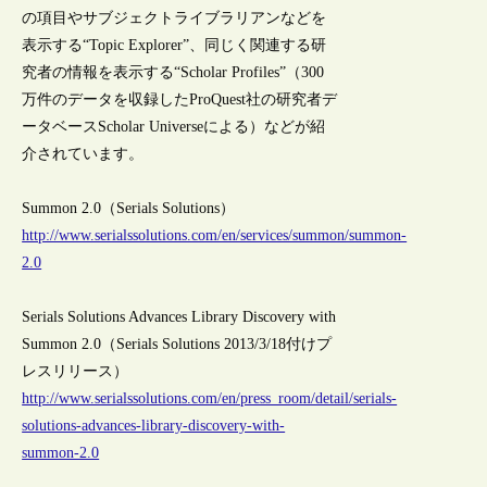
の項目やサブジェクトライブラリアンなどを
表示する“Topic Explorer”、同じく関連する研
究者の情報を表示する“Scholar Profiles”（300
万件のデータを収録したProQuest社の研究者デ
ータベースScholar Universeによる）などが紹
介されています。
Summon 2.0（Serials Solutions）
http://www.serialssolutions.com/en/services/summon/summon-
2.0
Serials Solutions Advances Library Discovery with
Summon 2.0（Serials Solutions 2013/3/18付けプ
レスリリース）
http://www.serialssolutions.com/en/press_room/detail/serials-
solutions-advances-library-discovery-with-
summon-2.0