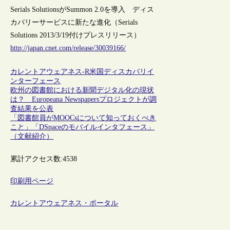
Serials SolutionsがSummon 2.0を導入 ディス
カバリーサービスに新たな進化（Serials
Solutions 2013/3/19付けプレスリリース）
http://japan.cnet.com/release/30039166/
カレントアウェアネス-R
米国
ディスカバリイ
ンターフェース
欧州の図書館における新聞デジタル化の現状
は？ Europeana Newspapersプロジェクトが調
査結果を公表
「図書館員がMOOCsについて知っておくべき
こと」「DSpaceのモバイルインタフェース」
（文献紹介）
累計アクセス数:
4538
印刷用ページ
カレントアウェアネス・ポータル