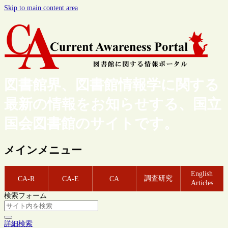
Skip to main content area
図書館界、図書館情報学に関する
最新の情報をお知らせする、国立
国会図書館のサイトです。
メインメニュー
English
調査研究
CA-R
CA-E
CA
Articles
検索フォーム
詳細検索