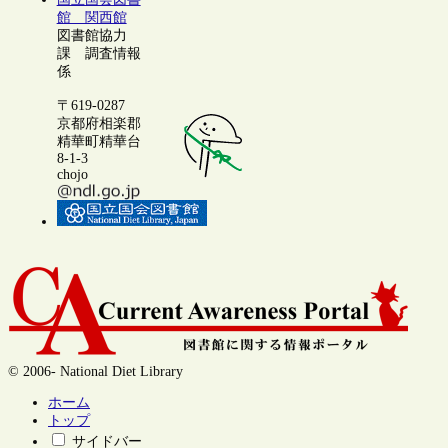
館 関西館
図書館協力
課 調査情報
係
〒619-0287
京都府相楽郡
精華町精華台
8-1-3
chojo
© 2006- National Diet Library
ホーム
トップ
サイドバー