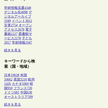
学術情報流通
4348
デジタル化
4098
デ
ジタルアーカイブ
3349
イベント
3012
災害
2754
オープン
アクセス
2678
電子
書籍
2227
図書館サ
ービス
2178
子ども
2017
学術情報
1947
続きを見る
キーワードから検
索（国・地域）
日本
19628
米国
10662
英国
3216
欧州
1426
カナダ
1069
韓
国
950
フランス
720
ドイツ
681
中国
638
オーストラリア
599
続きを見る