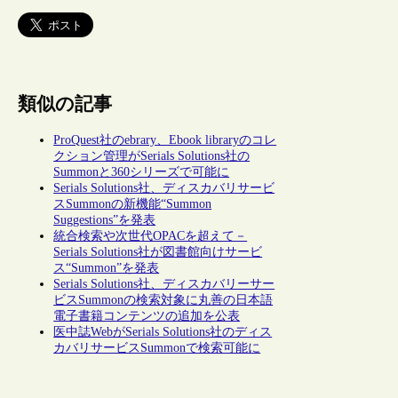
類似の記事
ProQuest社のebrary、Ebook libraryのコレ
クション管理がSerials Solutions社の
Summonと360シリーズで可能に
Serials Solutions社、ディスカバリサービ
スSummonの新機能“Summon
Suggestions”を発表
統合検索や次世代OPACを超えて－
Serials Solutions社が図書館向けサービ
ス“Summon”を発表
Serials Solutions社、ディスカバリーサー
ビスSummonの検索対象に丸善の日本語
電子書籍コンテンツの追加を公表
医中誌WebがSerials Solutions社のディス
カバリサービスSummonで検索可能に