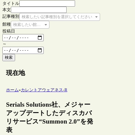
タイトル
本文
記事種別
検索したい記事種別を選択してください
館種
検索したい館種を選択してください
投稿日
～
検索
現在地
ホーム
»
カレントアウェアネス-R
Serials Solutions社、メジャー
アップデートしたディスカバ
リサービス“Summon 2.0”を発
表