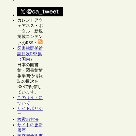
カレントアウ
ェアネス・ポ
ータル 新規
掲載コンテン
ツのRSS：
図書館関係雑
誌目次RSS集
（国内）
日本の図書
館・図書館情
報学関係情報
誌の目次を
RSSで配信し
ています。
このサイトに
ついて
サイトポリシ
ー
検索の方法
サイトの更新
履歴
国立国会図書