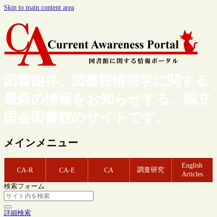
Skip to main content area
図書館界、図書館情報学に関する
最新の情報をお知らせする、国立
国会図書館のサイトです。
メインメニュー
English
調査研究
CA-R
CA-E
CA
Articles
検索フォーム
詳細検索