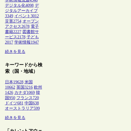
学術情報流通
4348
デジタル化
4098
デ
ジタルアーカイブ
3349
イベント
3012
災害
2754
オープン
アクセス
2678
電子
書籍
2227
図書館サ
ービス
2178
子ども
2017
学術情報
1947
続きを見る
キーワードから検
索（国・地域）
日本
19628
米国
10662
英国
3216
欧州
1426
カナダ
1069
韓
国
950
フランス
720
ドイツ
681
中国
638
オーストラリア
599
続きを見る
「カレントアウェ