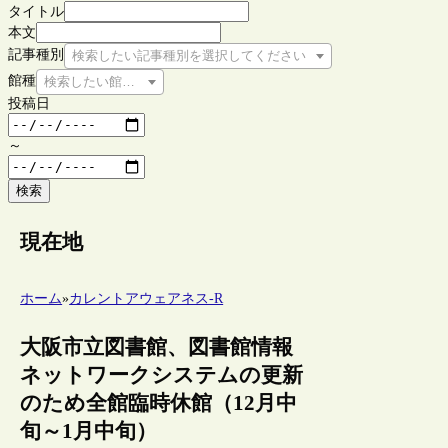
タイトル
本文
記事種別
検索したい記事種別を選択してください
館種
検索したい館種を選択してください
投稿日
～
検索
現在地
ホーム
»
カレントアウェアネス-R
大阪市立図書館、図書館情報
ネットワークシステムの更新
のため全館臨時休館（12月中
旬～1月中旬）