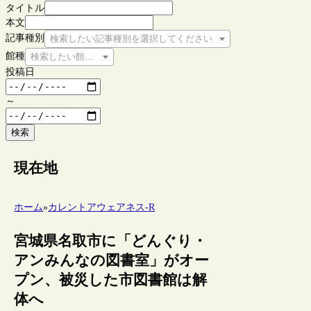
タイトル
本文
記事種別
検索したい記事種別を選択してください
館種
検索したい館種を選択してください
投稿日
～
検索
現在地
ホーム
»
カレントアウェアネス-R
宮城県名取市に「どんぐり・
アンみんなの図書室」がオー
プン、被災した市図書館は解
体へ