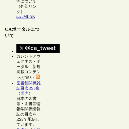
等について
（外部リン
ク）
saveMLAK
CAポータルにつ
いて
カレントアウ
ェアネス・ポ
ータル 新規
掲載コンテン
ツのRSS：
図書館関係雑
誌目次RSS集
（国内）
日本の図書
館・図書館情
報学関係情報
誌の目次を
RSSで配信し
ています。