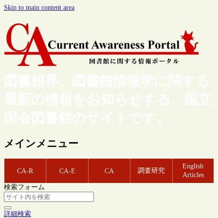
Skip to main content area
図書館界、図書館情報学に関する
最新の情報をお知らせする、国立
国会図書館のサイトです。
メインメニュー
English
調査研究
CA-R
CA-E
CA
Articles
検索フォーム
詳細検索