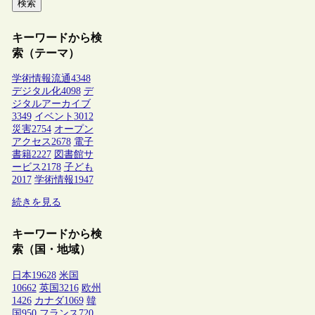
検索
キーワードから検
索（テーマ）
学術情報流通
4348
デジタル化
4098
デ
ジタルアーカイブ
3349
イベント
3012
災害
2754
オープン
アクセス
2678
電子
書籍
2227
図書館サ
ービス
2178
子ども
2017
学術情報
1947
続きを見る
キーワードから検
索（国・地域）
日本
19628
米国
10662
英国
3216
欧州
1426
カナダ
1069
韓
国
950
フランス
720