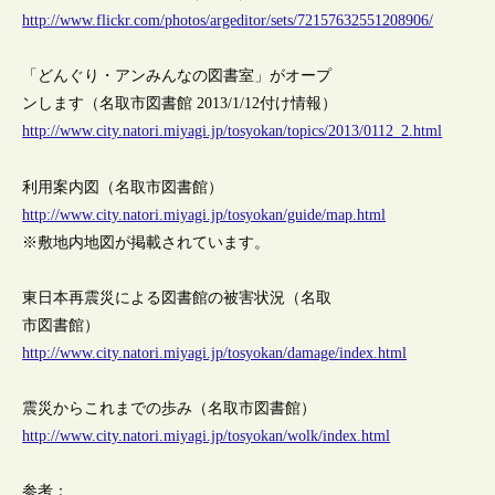
http://www.flickr.com/photos/argeditor/sets/72157632551208906/
「どんぐり・アンみんなの図書室」がオープ
ンします（名取市図書館 2013/1/12付け情報）
http://www.city.natori.miyagi.jp/tosyokan/topics/2013/0112_2.html
利用案内図（名取市図書館）
http://www.city.natori.miyagi.jp/tosyokan/guide/map.html
※敷地内地図が掲載されています。
東日本再震災による図書館の被害状況（名取
市図書館）
http://www.city.natori.miyagi.jp/tosyokan/damage/index.html
震災からこれまでの歩み（名取市図書館）
http://www.city.natori.miyagi.jp/tosyokan/wolk/index.html
参考：