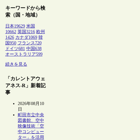
キーワードから検
索（国・地域）
日本
19629
米国
10662
英国
3216
欧州
1426
カナダ
1069
韓
国
950
フランス
720
ドイツ
681
中国
638
オーストラリア
599
続きを見る
「カレントアウェ
アネス-R」新着記
事
2026年08月10
日
町田市立中央
図書館、空中
映像技術「空
中コンピュー
ター」を活用