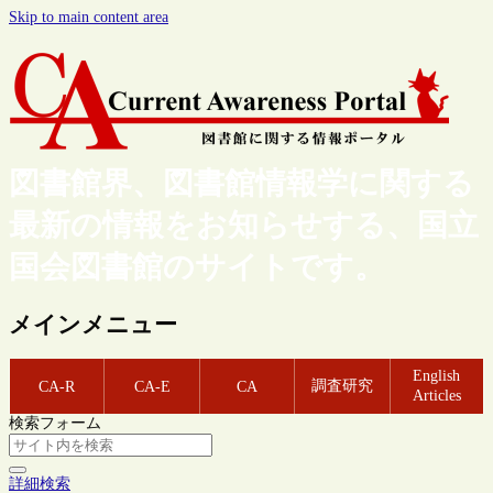
Skip to main content area
図書館界、図書館情報学に関する
最新の情報をお知らせする、国立
国会図書館のサイトです。
メインメニュー
English
調査研究
CA-R
CA-E
CA
Articles
検索フォーム
詳細検索