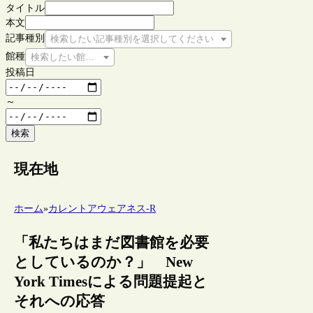
タイトル
本文
記事種別
検索したい記事種別を選択してください
館種
検索したい館種を選択してください
投稿日
～
検索
現在地
ホーム
»
カレントアウェアネス-R
「私たちはまだ図書館を必要
としているのか？」 New
York Timesによる問題提起と
それへの応答