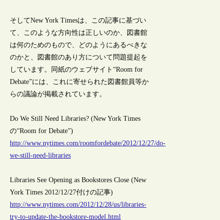
そしてNew York Timesは、この記事に基づい
て、このような方向性は正しいのか、図書館
は何のためのもので、どのようにあるべきな
のかと、図書館のあり方について問題提起を
しています。同紙のウェブサイト“Room for
Debate”には、これに寄せられた図書館員等か
らの議論が掲載されています。
Do We Still Need Libraries? (New York Times
の“Room for Debate”)
http://www.nytimes.com/roomfordebate/2012/12/27/do-
we-still-need-libraries
Libraries See Opening as Bookstores Close (New
York Times 2012/12/27付けの記事)
http://www.nytimes.com/2012/12/28/us/libraries-
try-to-update-the-bookstore-model.html