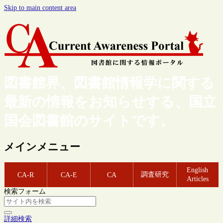
Skip to main content area
図書館界、図書館情報学に関する
最新の情報をお知らせする、国立
国会図書館のサイトです。
メインメニュー
English
調査研究
CA-R
CA-E
CA
Articles
検索フォーム
詳細検索