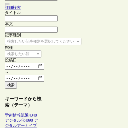
詳細検索
タイトル
本文
記事種別
検索したい記事種別を選択してください
館種
検索したい館種を選択してください
投稿日
～
検索
キーワードから検
索（テーマ）
学術情報流通
4348
デジタル化
4098
デ
ジタルアーカイブ