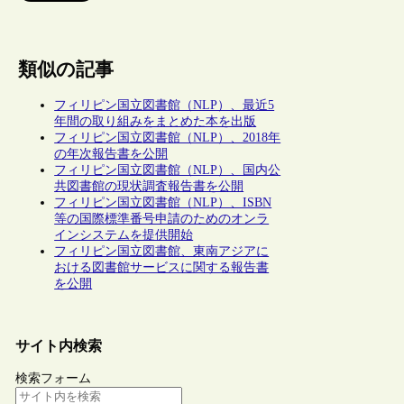
類似の記事
フィリピン国立図書館（NLP）、最近5
年間の取り組みをまとめた本を出版
フィリピン国立図書館（NLP）、2018年
の年次報告書を公開
フィリピン国立図書館（NLP）、国内公
共図書館の現状調査報告書を公開
フィリピン国立図書館（NLP）、ISBN
等の国際標準番号申請のためのオンラ
インシステムを提供開始
フィリピン国立図書館、東南アジアに
おける図書館サービスに関する報告書
を公開
サイト内検索
検索フォーム