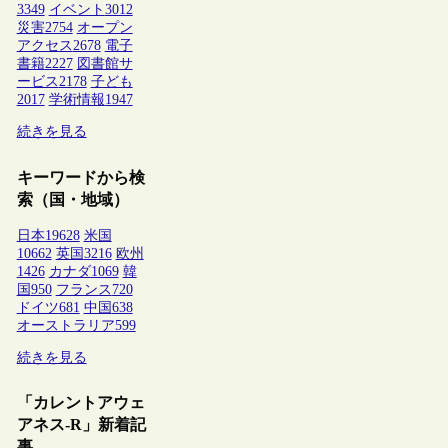
3349
イベント
3012
災害
2754
オープン
アクセス
2678
電子
書籍
2227
図書館サ
ービス
2178
子ども
2017
学術情報
1947
続きを見る
キーワードから検
索（国・地域）
日本
19628
米国
10662
英国
3216
欧州
1426
カナダ
1069
韓
国
950
フランス
720
ドイツ
681
中国
638
オーストラリア
599
続きを見る
「カレントアウェ
アネス-R」新着記
事