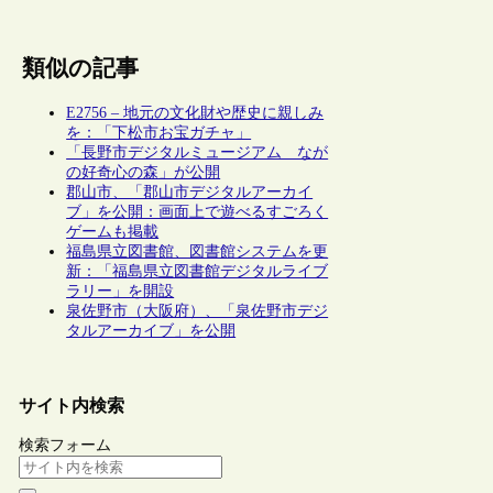
類似の記事
E2756 – 地元の文化財や歴史に親しみ
を：「下松市お宝ガチャ」
「長野市デジタルミュージアム なが
の好奇心の森」が公開
郡山市、「郡山市デジタルアーカイ
ブ」を公開：画面上で遊べるすごろく
ゲームも掲載
福島県立図書館、図書館システムを更
新：「福島県立図書館デジタルライブ
ラリー」を開設
泉佐野市（大阪府）、「泉佐野市デジ
タルアーカイブ」を公開
サイト内検索
検索フォーム