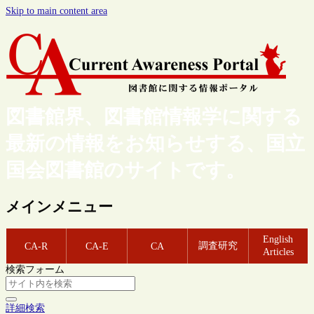
Skip to main content area
図書館界、図書館情報学に関する
最新の情報をお知らせする、国立
国会図書館のサイトです。
メインメニュー
English
調査研究
CA-R
CA-E
CA
Articles
検索フォーム
詳細検索