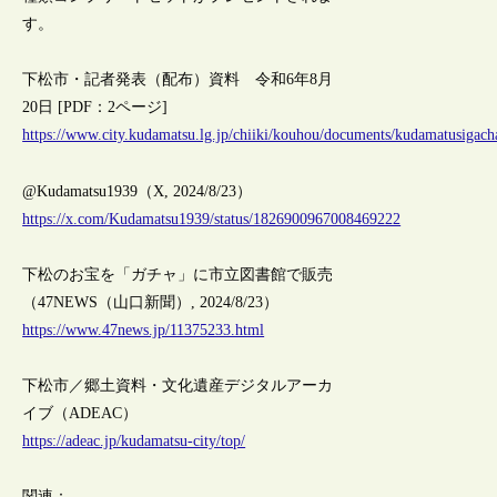
す。
下松市・記者発表（配布）資料 令和6年8月
20日 [PDF：2ページ]
https://www.city.kudamatsu.lg.jp/chiiki/kouhou/documents/kudamatusigach
@Kudamatsu1939（X, 2024/8/23）
https://x.com/Kudamatsu1939/status/1826900967008469222
下松のお宝を「ガチャ」に市立図書館で販売
（47NEWS（山口新聞）, 2024/8/23）
https://www.47news.jp/11375233.html
下松市／郷土資料・文化遺産デジタルアーカ
イブ（ADEAC）
https://adeac.jp/kudamatsu-city/top/
関連：