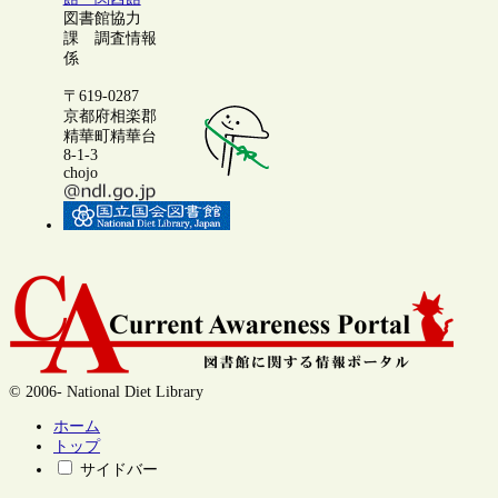
図書館協力
課 調査情報
係
〒619-0287
京都府相楽郡
精華町精華台
8-1-3
chojo
© 2006- National Diet Library
ホーム
トップ
サイドバー