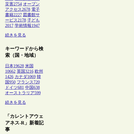
災害
2754
オープン
アクセス
2678
電子
書籍
2227
図書館サ
ービス
2178
子ども
2017
学術情報
1947
続きを見る
キーワードから検
索（国・地域）
日本
19628
米国
10662
英国
3216
欧州
1426
カナダ
1069
韓
国
950
フランス
720
ドイツ
681
中国
638
オーストラリア
599
続きを見る
「カレントアウェ
アネス-R」新着記
事