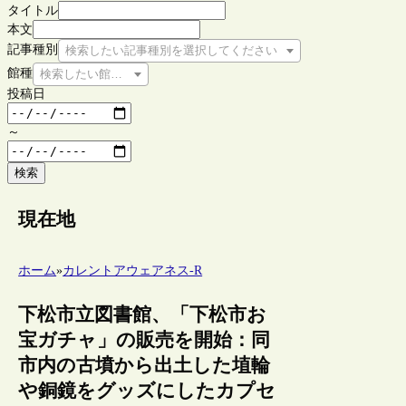
タイトル
本文
記事種別
検索したい記事種別を選択してください
館種
検索したい館種を選択してください
投稿日
～
検索
現在地
ホーム
»
カレントアウェアネス-R
下松市立図書館、「下松市お
宝ガチャ」の販売を開始：同
市内の古墳から出土した埴輪
や銅鏡をグッズにしたカプセ