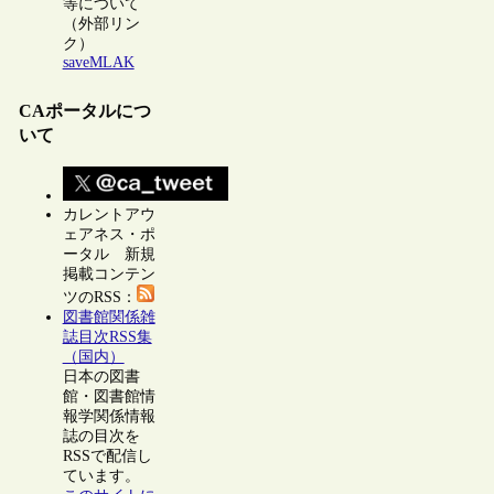
等について
（外部リン
ク）
saveMLAK
CAポータルにつ
いて
カレントアウ
ェアネス・ポ
ータル 新規
掲載コンテン
ツのRSS：
図書館関係雑
誌目次RSS集
（国内）
日本の図書
館・図書館情
報学関係情報
誌の目次を
RSSで配信し
ています。