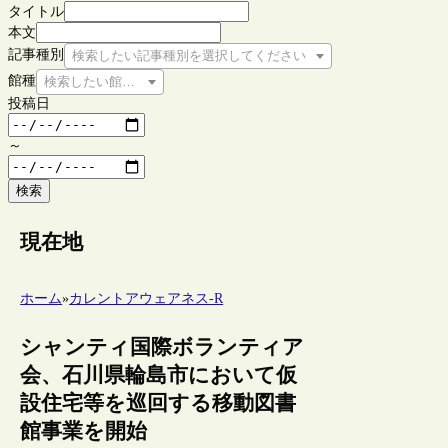
タイトル
本文
記事種別
検索したい記事種別を選択してください
館種
検索したい館種を選択してください
投稿日
～
検索
現在地
ホーム
»
カレントアウェアネス-R
シャンティ国際ボランティア
会、石川県輪島市において仮
設住宅等を巡回する移動図書
館事業を開始