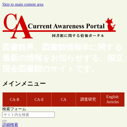
Skip to main content area
図書館界、図書館情報学に関する
最新の情報をお知らせする、国立
国会図書館のサイトです。
メインメニュー
English
調査研究
CA-R
CA-E
CA
Articles
検索フォーム
詳細検索