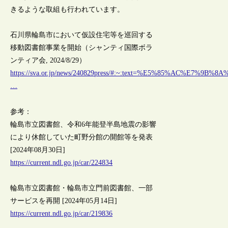
きるような取組も行われています。
石川県輪島市において仮設住宅等を巡回する
移動図書館事業を開始（シャンティ国際ボラ
ンティア会, 2024/8/29）
https://sva.or.jp/news/240829press/#:~:text=%E5%8
…
参考：
輪島市立図書館、令和6年能登半島地震の影響
により休館していた町野分館の開館等を発表
[2024年08月30日]
https://current.ndl.go.jp/car/224834
輪島市立図書館・輪島市立門前図書館、一部
サービスを再開 [2024年05月14日]
https://current.ndl.go.jp/car/219836