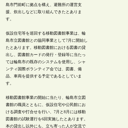
島市門前町に拠点を構え、避難所の運営支
援、炊出しなどに取り組んできたとありま
す。
仮設住宅等を巡回する移動図書館事業は、輪
島市立図書館との協同事業として7月に開始し
たとあります。移動図書館における図書の貸
出し、図書館カードの発行・登録等に当たっ
ては輪島市の既存のシステムを使用し、シャ
ンティ国際ボランティア会では、図書、備
品、車両を提供する予定であるとしていま
す。
移動図書館事業の開始に当たり、輪島市立図
書館の職員とともに、仮設住宅や公民館にお
ける調査や打合せを行い、7月と8月には移動
図書館の試験運行を6回実施したとあります。
本の貸出し以外にも、立ち寄った人が交流で