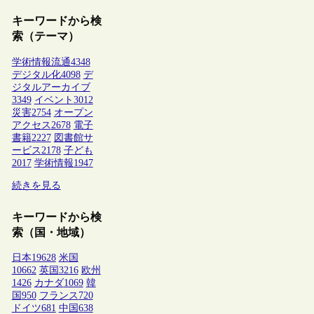
キーワードから検
索（テーマ）
学術情報流通
4348
デジタル化
4098
デ
ジタルアーカイブ
3349
イベント
3012
災害
2754
オープン
アクセス
2678
電子
書籍
2227
図書館サ
ービス
2178
子ども
2017
学術情報
1947
続きを見る
キーワードから検
索（国・地域）
日本
19628
米国
10662
英国
3216
欧州
1426
カナダ
1069
韓
国
950
フランス
720
ドイツ
681
中国
638