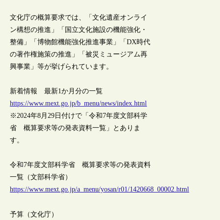
文化庁の概算要求では、「文化遺産オンライ
ン構想の推進」「国立文化施設の機能強化・
整備」「博物館機能強化推進事業」「DX時代
の著作権施策の推進」「被災ミュージアム再
興事業」等が挙げられています。
新着情報 最新1か月分の一覧
https://www.mext.go.jp/b_menu/news/index.html
※2024年8月29日付けで「令和7年度文部科学
省 概算要求等の発表資料一覧」とありま
す。
令和7年度文部科学省 概算要求等の発表資料
一覧（文部科学省）
https://www.mext.go.jp/a_menu/yosan/r01/1420668_00002.html
予算（文化庁）