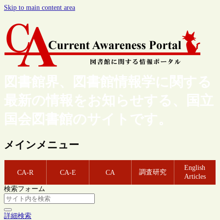
Skip to main content area
図書館界、図書館情報学に関する
最新の情報をお知らせする、国立
国会図書館のサイトです。
メインメニュー
English
調査研究
CA-R
CA-E
CA
Articles
検索フォーム
詳細検索