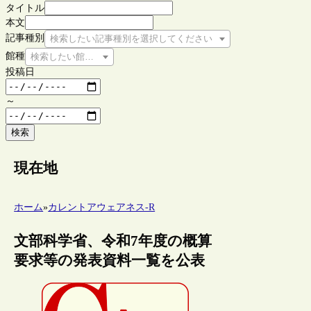
タイトル
本文
記事種別
検索したい記事種別を選択してください
館種
検索したい館種を選択してください
投稿日
～
検索
現在地
ホーム
»
カレントアウェアネス-R
文部科学省、令和7年度の概算
要求等の発表資料一覧を公表