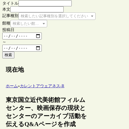
タイトル
本文
記事種別
検索したい記事種別を選択してください
館種
検索したい館種を選択してください
投稿日
～
検索
現在地
ホーム
»
カレントアウェアネス-R
東京国立近代美術館フィルム
センター、映画保存の現状と
センターのアーカイブ活動を
伝えるQ&Aページを作成