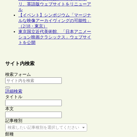
リ、英語版ウェブサイトをリニューア
ル
【イベント】シンポジウム「マージナ
ルな映像アーカイヴィングの可能性」
（2/18・東京）
東京国立近代美術館、「日本アニメー
ション映画クラシックス」ウェブサイ
トを公開
サイト内検索
検索フォーム
詳細検索
タイトル
本文
記事種別
検索したい記事種別を選択してください
館種