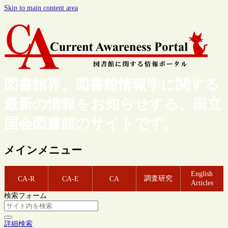
Skip to main content area
図書館界、図書館情報学に関する
最新の情報をお知らせする、国立
国会図書館のサイトです。
メインメニュー
English
調査研究
CA-R
CA-E
CA
Articles
検索フォーム
詳細検索