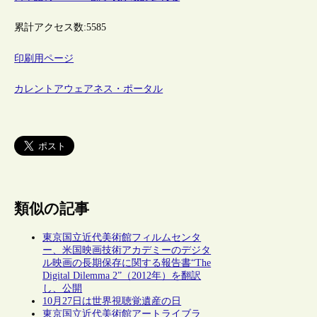
累計アクセス数:
5585
印刷用ページ
カレントアウェアネス・ポータル
類似の記事
東京国立近代美術館フィルムセンタ
ー、米国映画技術アカデミーのデジタ
ル映画の長期保存に関する報告書“The
Digital Dilemma 2”（2012年）を翻訳
し、公開
10月27日は世界視聴覚遺産の日
東京国立近代美術館アートライブラ