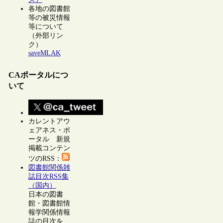
各地の図書館
等の被災情報
等について
（外部リン
ク）
saveMLAK
CAポータルにつ
いて
カレントアウ
ェアネス・ポ
ータル 新規
掲載コンテン
ツのRSS：
図書館関係雑
誌目次RSS集
（国内）
日本の図書
館・図書館情
報学関係情報
誌の目次を