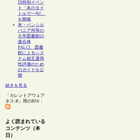
日特別イベン
ト「本のタイ
トルで一句!」
を開催
米・ペンシル
バニア州等の
大学図書館の
連合体
PALCI、図書
館によるシス
テム相互運用
性評価のため
のガイドを公
開
続きを見る
「カレントアウェア
ネス-R」用のRSS：
よく読まれている
コンテンツ（本
日）