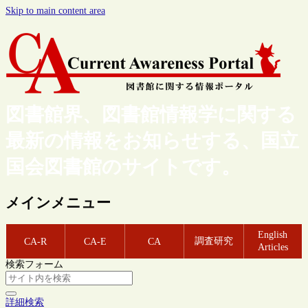
Skip to main content area
図書館界、図書館情報学に関する
最新の情報をお知らせする、国立
国会図書館のサイトです。
メインメニュー
English
調査研究
CA-R
CA-E
CA
Articles
検索フォーム
詳細検索