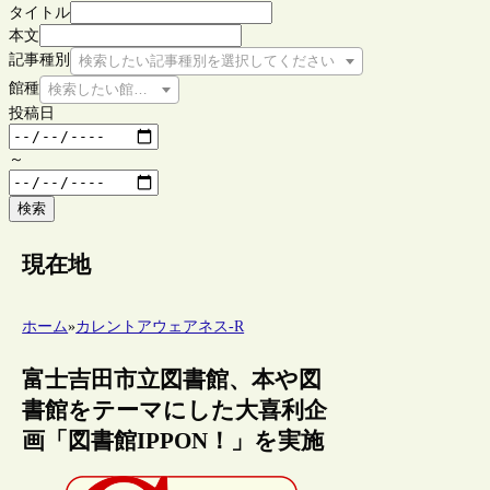
タイトル
本文
記事種別
検索したい記事種別を選択してください
館種
検索したい館種を選択してください
投稿日
～
検索
現在地
ホーム
»
カレントアウェアネス-R
富士吉田市立図書館、本や図
書館をテーマにした大喜利企
画「図書館IPPON！」を実施