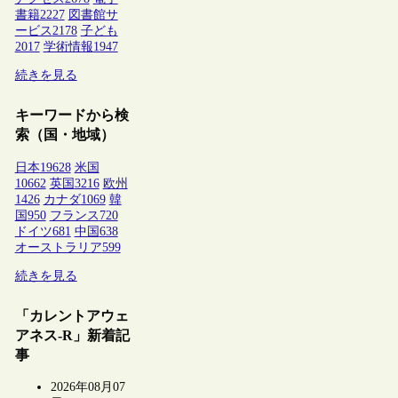
書籍
2227
図書館サ
ービス
2178
子ども
2017
学術情報
1947
続きを見る
キーワードから検
索（国・地域）
日本
19628
米国
10662
英国
3216
欧州
1426
カナダ
1069
韓
国
950
フランス
720
ドイツ
681
中国
638
オーストラリア
599
続きを見る
「カレントアウェ
アネス-R」新着記
事
2026年08月07