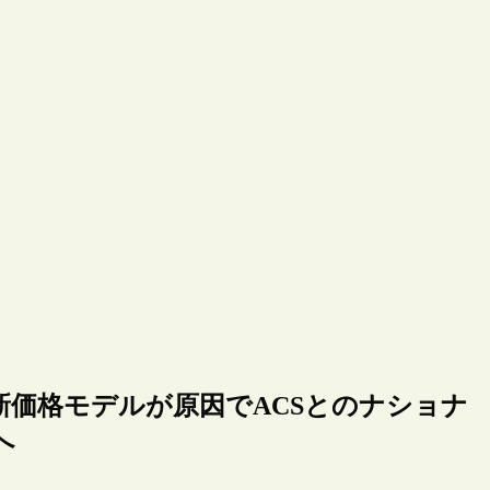
価格モデルが原因でACSとのナショナ
へ