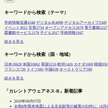
キーワードから検索（テーマ）
学術情報流通
4348
デジタル化
4098
デジタルアーカイブ
3349
イベント
3012
災害
2754
オープンアクセス
2678
電子書籍
2227
図書館サービス
2178
子ども
2017
学術情報
1947
続きを見る
キーワードから検索（国・地域）
日本
19628
米国
10662
英国
3216
欧州
1426
カナダ
1069
韓国
950
フランス
720
ドイツ
681
中国
638
オーストラリア
599
続きを見る
「カレントアウェアネス-R」新着記事
2026年08月07日
令和8年熊本地震による文化財等の被害が83件に（8月