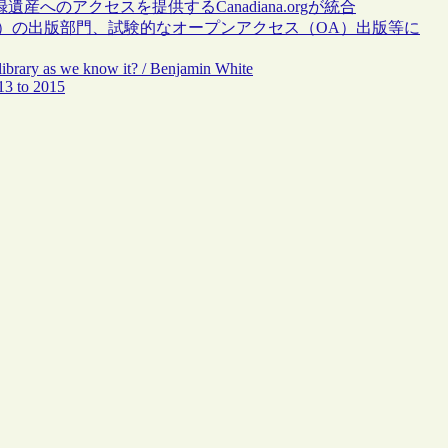
へのアクセスを提供するCanadiana.orgが統合
S）の出版部門、試験的なオープンアクセス（OA）出版等に
ibrary as we know it? / Benjamin White
13 to 2015