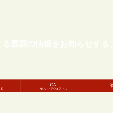
する最新の情報をお知らせする
CA
-E
カレントアウェアネス