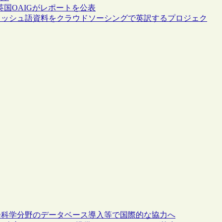
英国OAIGがレポートを公表
ィッシュ語資料をクラウドソーシングで英訳するプロジェク
が人文・社会科学分野のデータベース導入等で国際的な協力へ