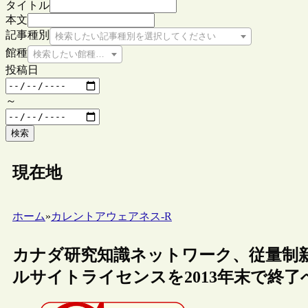
タイトル
本文
記事種別
検索したい記事種別を選択してください
館種
検索したい館種を選択してください
投稿日
～
検索
現在地
ホーム
»
カレントアウェアネス-R
カナダ研究知識ネットワーク、従量制新
ルサイトライセンスを2013年末で終了