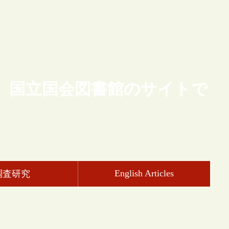
、国立国会図書館のサイトで
English Articles
調査研究