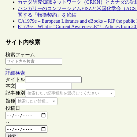
カナダ研究知識ネットワーク（CRKN）とカナダの記録遺産
ハンガリーのコンソーシアムEISZと米国化学会（AC
関する「転換契約」を締結
CA1979e – European Libraries and eBooks – RIP the public l
E1779e – What is “Current Awareness-E”? : Articles from 20
サイト内検索
検索フォーム
詳細検索
タイトル
本文
記事種別
検索したい記事種別を選択してください
館種
検索したい館種を選択してください
投稿日
～
検索