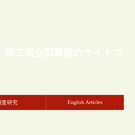
、国立国会図書館のサイトで
English Articles
調査研究