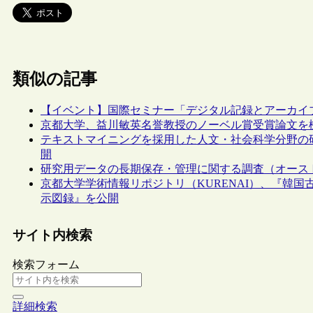
類似の記事
【イベント】国際セミナー「デジタル記録とアーカイブズ
京都大学、益川敏英名誉教授のノーベル賞受賞論文を
テキストマイニングを採用した人文・社会科学分野の
開
研究用データの長期保存・管理に関する調査（オース
京都大学学術情報リポジトリ（KURENAI）、『韓国古
示図録』を公開
サイト内検索
検索フォーム
詳細検索