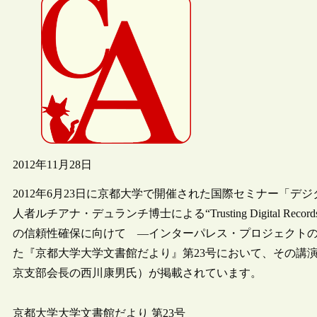
2012年11月28日
2012年6月23日に京都大学で開催された国際セミナー「
人者ルチアナ・デュランチ博士による“Trusting Digital Records: the 
の信頼性確保に向けて ―インターパレス・プロジェクト
た『京都大学大学文書館だより』第23号において、その講演内容をま
京支部会長の西川康男氏）が掲載されています。
京都大学大学文書館だより 第23号