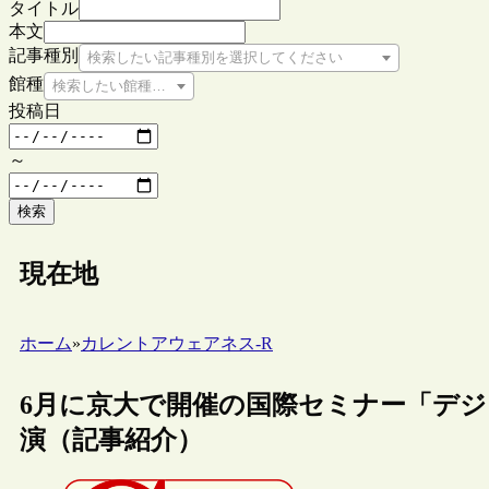
タイトル
本文
記事種別
検索したい記事種別を選択してください
館種
検索したい館種を選択してください
投稿日
～
検索
現在地
ホーム
»
カレントアウェアネス-R
6月に京大で開催の国際セミナー「デ
演（記事紹介）