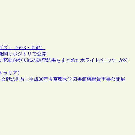
」（6/23・京都）
機関リポジトリで公開
研究動向や実践の調査結果をまとめたホワイトペーパーが公
トラリア）
文献の世界 : 平成30年度京都大学図書館機構貴重書公開展