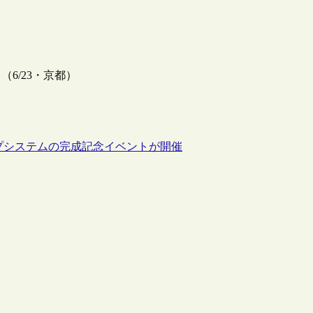
6/23・京都）
イプシステムの完成記念イベントが開催