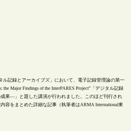
デジタル記録とアーカイブズ」において、電子記録管理論の第一
Major Findings of the InterPARES Project”「デジタル記録
の成果―」と題した講演が行われました。このほど刊行され
とめた詳細な記事（執筆者はARMA International東