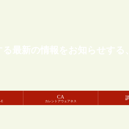
する最新の情報をお知らせする
CA
-E
カレントアウェアネス