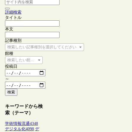
詳細検索
タイトル
本文
記事種別
検索したい記事種別を選択してください
館種
検索したい館種を選択してください
投稿日
～
検索
キーワードから検
索（テーマ）
学術情報流通
4348
デジタル化
4098
デ