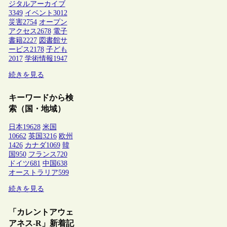
ジタルアーカイブ
3349
イベント
3012
災害
2754
オープン
アクセス
2678
電子
書籍
2227
図書館サ
ービス
2178
子ども
2017
学術情報
1947
続きを見る
キーワードから検
索（国・地域）
日本
19628
米国
10662
英国
3216
欧州
1426
カナダ
1069
韓
国
950
フランス
720
ドイツ
681
中国
638
オーストラリア
599
続きを見る
「カレントアウェ
アネス-R」新着記