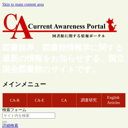
Skip to main content area
図書館界、図書館情報学に関する
最新の情報をお知らせする、国立
国会図書館のサイトです。
メインメニュー
English
調査研究
CA-R
CA-E
CA
Articles
検索フォーム
詳細検索