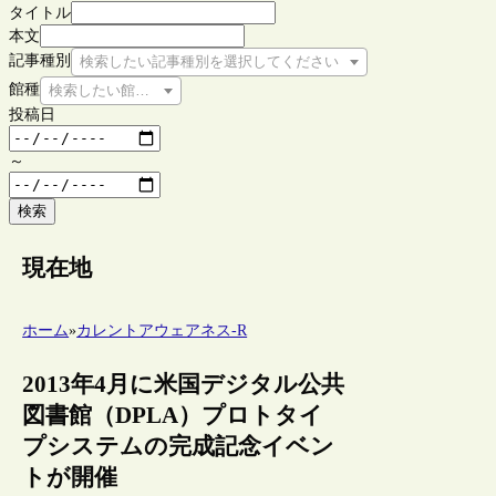
タイトル
本文
記事種別
検索したい記事種別を選択してください
館種
検索したい館種を選択してください
投稿日
～
検索
現在地
ホーム
»
カレントアウェアネス-R
2013年4月に米国デジタル公共
図書館（DPLA）プロトタイ
プシステムの完成記念イベン
トが開催