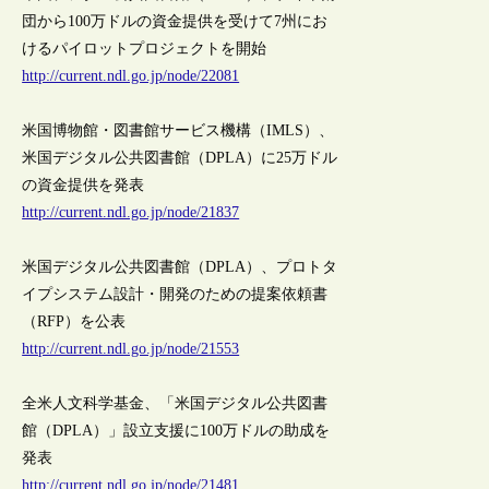
団から100万ドルの資金提供を受けて7州にお
けるパイロットプロジェクトを開始
http://current.ndl.go.jp/node/22081
米国博物館・図書館サービス機構（IMLS）、
米国デジタル公共図書館（DPLA）に25万ドル
の資金提供を発表
http://current.ndl.go.jp/node/21837
米国デジタル公共図書館（DPLA）、プロトタ
イプシステム設計・開発のための提案依頼書
（RFP）を公表
http://current.ndl.go.jp/node/21553
全米人文科学基金、「米国デジタル公共図書
館（DPLA）」設立支援に100万ドルの助成を
発表
http://current.ndl.go.jp/node/21481