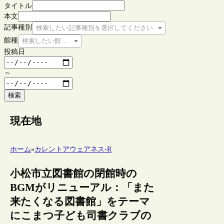
タイトル
本文
記事種別
検索したい記事種別を選択してください
館種
検索したい館種を選択してください
投稿日
～
検索
現在地
ホーム
»
カレントアウェアネス-R
小松市立図書館の閉館時の
BGMがリニューアル：「また
来たくなる図書館」をテーマ
にこまつ子ども司書クラブの