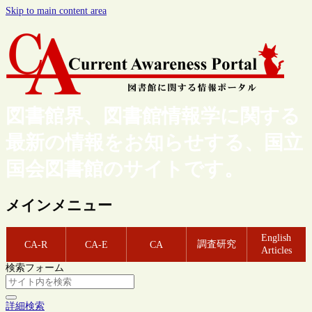
Skip to main content area
図書館界、図書館情報学に関する
最新の情報をお知らせする、国立
国会図書館のサイトです。
メインメニュー
English
調査研究
CA-R
CA-E
CA
Articles
検索フォーム
詳細検索