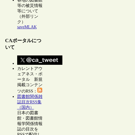
各地の図書館
等の被災情報
等について
（外部リン
ク）
saveMLAK
CAポータルにつ
いて
カレントアウ
ェアネス・ポ
ータル 新規
掲載コンテン
ツのRSS：
図書館関係雑
誌目次RSS集
（国内）
日本の図書
館・図書館情
報学関係情報
誌の目次を
RSSで配信し