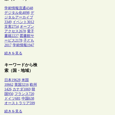
学術情報流通
4348
デジタル化
4098
デ
ジタルアーカイブ
3349
イベント
3012
災害
2754
オープン
アクセス
2678
電子
書籍
2227
図書館サ
ービス
2178
子ども
2017
学術情報
1947
続きを見る
キーワードから検
索（国・地域）
日本
19628
米国
10662
英国
3216
欧州
1426
カナダ
1069
韓
国
950
フランス
720
ドイツ
681
中国
638
オーストラリア
599
続きを見る