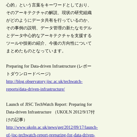
心的」という言葉をキーワードとしており、
そのアーキテクチャの解説、現状の研究組織
がどのようにデータ共有を行っているのか、
その事例の説明、データ管理の新たなモデル
とデータ中心的なアーキテクチャを支援する
ツールや技術の紹介、今後の方向性について
まとめたものとなっています。
Preparing for Data-driven Infrastructure (レポー
トダウンロードページ)
http://blog.observatory.jisc.ac.uk/techwatch-
reports/data-driven-infrastructure/
Launch of JISC TechWatch Report: Preparing for
Data-driven Infrastructure （UKOLN 2012/9/17付
けの記事）
http://www.ukoln.ac.uk/news/get/2012/09/17/launch-
of-jisc-techwatch-report-preparing-for-data-driven-