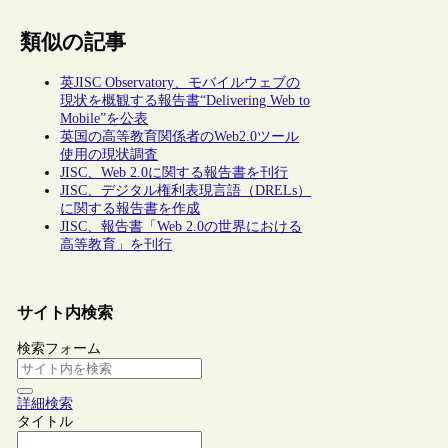
類似の記事
英JISC Observatory、モバイルウェブの
現状を概観する報告書“Delivering Web to
Mobile”を公表
英国の高等教育関係者のWeb2.0ツール
使用の現状調査
JISC、Web 2.0に関する報告書を刊行
JISC、デジタル権利表現言語（DRELs）
に関する報告書を作成
JISC、報告書「Web 2.0の世界における
高等教育」を刊行
サイト内検索
検索フォーム
詳細検索
タイトル