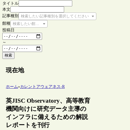
タイトル
本文
記事種別
検索したい記事種別を選択してください
館種
検索したい館種を選択してください
投稿日
～
検索
現在地
ホーム
»
カレントアウェアネス-R
英JISC Observatory、高等教育
機関向けに研究データ主導の
インフラに備えるための解説
レポートを刊行