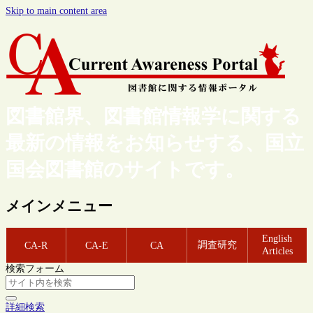
Skip to main content area
図書館界、図書館情報学に関する
最新の情報をお知らせする、国立
国会図書館のサイトです。
メインメニュー
English
調査研究
CA-R
CA-E
CA
Articles
検索フォーム
詳細検索