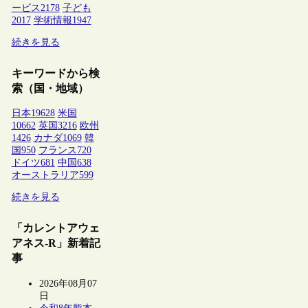
ービス
2178
子ども
2017
学術情報
1947
続きを見る
キーワードから検
索（国・地域）
日本
19628
米国
10662
英国
3216
欧州
1426
カナダ
1069
韓
国
950
フランス
720
ドイツ
681
中国
638
オーストラリア
599
続きを見る
「カレントアウェ
アネス-R」新着記
事
2026年08月07
日