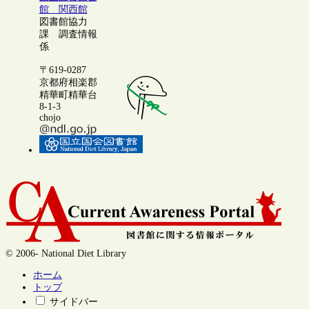
館 関西館
図書館協力
課 調査情報
係
〒619-0287
京都府相楽郡
精華町精華台
8-1-3
chojo
© 2006- National Diet Library
ホーム
トップ
サイドバー