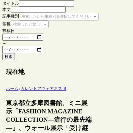
タイトル
本文
記事種別
検索したい記事種別を選択してください
館種
検索したい館種を選択してください
投稿日
～
検索
現在地
ホーム
»
カレントアウェアネス-R
東京都立多摩図書館、ミニ展
示「FASHION MAGAZINE
COLLECTION―流行の最先端
―」、ウォール展示「受け継