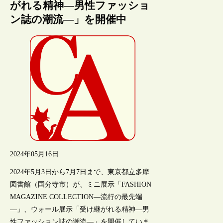
がれる精神―男性ファッショ
ン誌の潮流―」を開催中
2024年05月16日
2024年5月3日から7月7日まで、東京都立多摩
図書館（国分寺市）が、ミニ展示「FASHION
MAGAZINE COLLECTION―流行の最先端
―」、ウォール展示「受け継がれる精神―男
性ファッション誌の潮流―」を開催していま