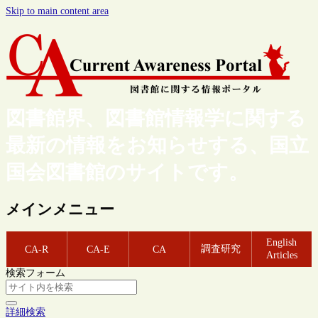
Skip to main content area
図書館界、図書館情報学に関する
最新の情報をお知らせする、国立
国会図書館のサイトです。
メインメニュー
English
調査研究
CA-R
CA-E
CA
Articles
検索フォーム
詳細検索