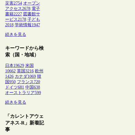
災害
2754
オープン
アクセス
2678
電子
書籍
2227
図書館サ
ービス
2178
子ども
2018
学術情報
1947
続きを見る
キーワードから検
索（国・地域）
日本
19629
米国
10662
英国
3216
欧州
1426
カナダ
1069
韓
国
950
フランス
720
ドイツ
681
中国
638
オーストラリア
599
続きを見る
「カレントアウェ
アネス-R」新着記
事