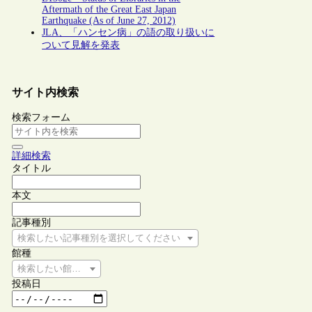
Aftermath of the Great East Japan
Earthquake (As of June 27, 2012)
JLA、「ハンセン病」の語の取り扱いに
ついて見解を発表
サイト内検索
検索フォーム
詳細検索
タイトル
本文
記事種別
検索したい記事種別を選択してください
館種
検索したい館種を選択してください
投稿日