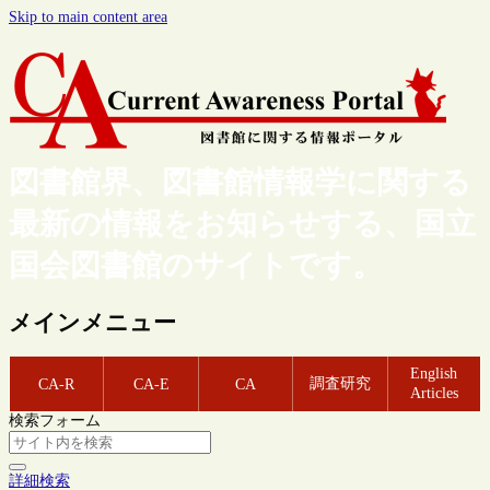
Skip to main content area
図書館界、図書館情報学に関する
最新の情報をお知らせする、国立
国会図書館のサイトです。
メインメニュー
English
調査研究
CA-R
CA-E
CA
Articles
検索フォーム
詳細検索