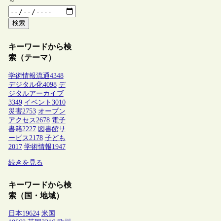
～
検索
キーワードから検
索（テーマ）
学術情報流通
4348
デジタル化
4098
デ
ジタルアーカイブ
3349
イベント
3010
災害
2753
オープン
アクセス
2678
電子
書籍
2227
図書館サ
ービス
2178
子ども
2017
学術情報
1947
続きを見る
キーワードから検
索（国・地域）
日本
19624
米国