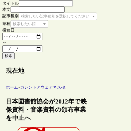
タイトル
本文
記事種別
検索したい記事種別を選択してください
館種
検索したい館種を選択してください
投稿日
～
検索
現在地
ホーム
»
カレントアウェアネス-R
日本図書館協会が2012年で映
像資料・音楽資料の頒布事業
を中止へ