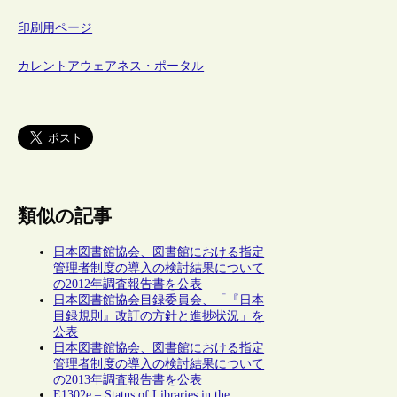
印刷用ページ
カレントアウェアネス・ポータル
類似の記事
日本図書館協会、図書館における指定
管理者制度の導入の検討結果について
の2012年調査報告書を公表
日本図書館協会目録委員会、「『日本
目録規則』改訂の方針と進捗状況」を
公表
日本図書館協会、図書館における指定
管理者制度の導入の検討結果について
の2013年調査報告書を公表
E1302e – Status of Libraries in the