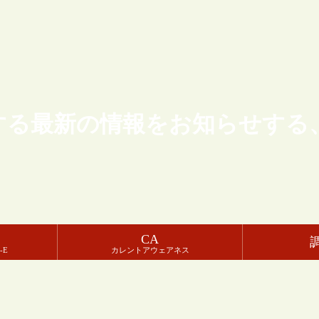
する最新の情報をお知らせする
CA
-E
カレントアウェアネス