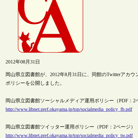
2012年08月31日
岡山県立図書館が、2012年8月31日に、同館のTwitterア
ポリシーを公開しました。
岡山県立図書館ソーシャルメディア運用ポリシー（PDF：2
http://www.libnet.pref.okayama.jp/top/socialmedia_policy_fb.pdf
岡山県立図書館ツイッター運用ポリシー（PDF：2ページ）
http://www.libnet.pref.okayama.jp/top/socialmedia_policy_tw.pdf