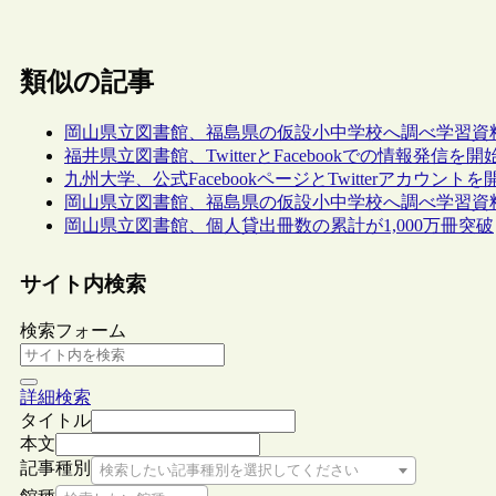
類似の記事
岡山県立図書館、福島県の仮設小中学校へ調べ学習資料1
福井県立図書館、TwitterとFacebookでの情報発信を開
九州大学、公式FacebookページとTwitterアカウントを
岡山県立図書館、福島県の仮設小中学校へ調べ学習資
岡山県立図書館、個人貸出冊数の累計が1,000万冊突破
サイト内検索
検索フォーム
詳細検索
タイトル
本文
記事種別
検索したい記事種別を選択してください