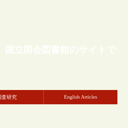
、国立国会図書館のサイトで
English Articles
調査研究