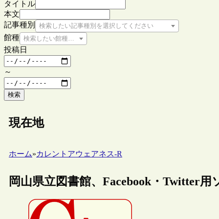
タイトル
本文
記事種別
検索したい記事種別を選択してください
館種
検索したい館種を選択してください
投稿日
～
検索
現在地
ホーム
»
カレントアウェアネス-R
岡山県立図書館、Facebook・Twit