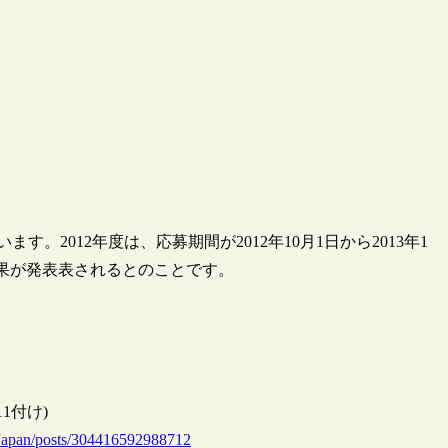
ます。2012年度は、応募期間が2012年10月1日から2013年1
結果が発表表されるとのことです。
/11付け)
Japan/posts/304416592988712