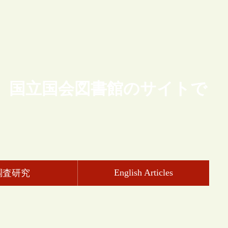
、国立国会図書館のサイトで
English Articles
調査研究