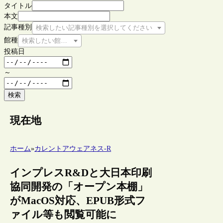
タイトル
本文
記事種別
検索したい記事種別を選択してください
館種
検索したい館種を選択してください
投稿日
～
検索
現在地
ホーム
»
カレントアウェアネス-R
インプレスR&Dと大日本印刷
協同開発の「オープン本棚」
がMacOS対応、EPUB形式フ
ァイル等も閲覧可能に