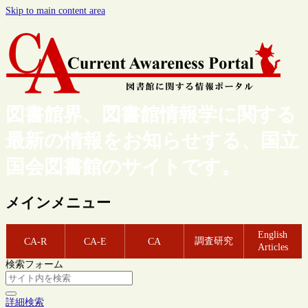
Skip to main content area
図書館界、図書館情報学に関する
最新の情報をお知らせする、国立
国会図書館のサイトです。
メインメニュー
English
調査研究
CA-R
CA-E
CA
Articles
検索フォーム
詳細検索